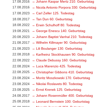
17.08.2016
→ Johann Kaspar Mertz 210. Geburtstag
17.08.2016
→ Nicola Antonio Porpora 330. Geburtstag
17.08.2023
→ Carl Zeller 125. Todestag
18.08.2017
→ Tan Dun 60. Geburtstag
18.08.2022
→ Erwin Schulhoff 80. Todestag
19.08.2021
→ George Enescu 140. Geburtstag
20.08.2023
→ Johann Baptist Vanhal 210. Todestag
21.08.2017
→ Wilhelm Killmayer 90. Geburtstag
21.08.2023
→ Lili Boulanger 130. Geburtstag
22.08.2018
→ Karlheinz Stockhausen 90. Geburtstag
22.08.2022
→ Claude Debussy 160. Geburtstag
22.08.2024
→ Luca Marenzio 425. Todestag
22.08.2025
→ Christopher Gibbons 410. Geburtstag
23.08.2024
→ Moritz Moszkowski 170. Geburtstag
23.08.2024
→ Nikolai Roslavets 80. Todestag
23.08.2025
→ Ernst Krenek 125. Geburtstag
24.08.2017
→ Johann Rosenmüller 400. Geburtstag
25.08.2018
→ Leonard Bernstein 100. Geburtstag