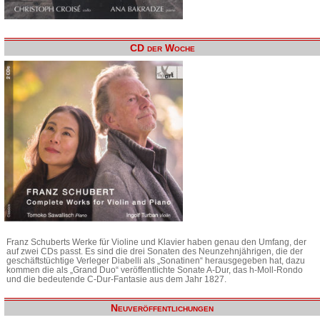
CD der Woche
Franz Schuberts Werke für Violine und Klavier haben genau den Umfang, der
auf zwei CDs passt. Es sind die drei Sonaten des Neunzehnjährigen, die der
geschäftstüchtige Verleger Diabelli als „Sonatinen“ herausgegeben hat, dazu
kommen die als „Grand Duo“ veröffentlichte Sonate A-Dur, das h-Moll-Rondo
und die bedeutende C-Dur-Fantasie aus dem Jahr 1827.
Neuveröffentlichungen