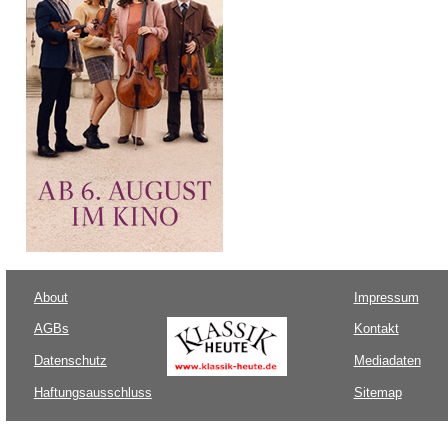
About
Impressum
AGBs
Kontakt
Datenschutz
Mediadaten
Haftungsausschluss
Sitemap