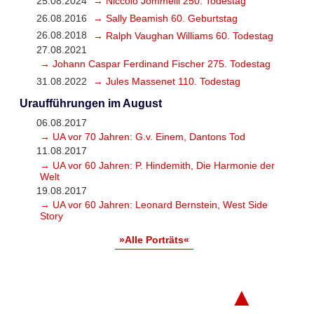
25.08.2024
→ Niccolò Jommelli 250. Todestag
26.08.2016
→ Sally Beamish 60. Geburtstag
26.08.2018
→ Ralph Vaughan Williams 60. Todestag
27.08.2021
→ Johann Caspar Ferdinand Fischer 275. Todestag
31.08.2022
→ Jules Massenet 110. Todestag
Uraufführungen im August
06.08.2017
→ UA vor 70 Jahren: G.v. Einem, Dantons Tod
11.08.2017
→ UA vor 60 Jahren: P. Hindemith, Die Harmonie der
Welt
19.08.2017
→ UA vor 60 Jahren: Leonard Bernstein, West Side
Story
»Alle Porträts«
▲