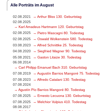
Alle Porträts im August
02.08.2021
→ Arthur Bliss 130. Geburtstag
02.08.2025
→ Karl Amadeus Hartmann 120. Geburtstag
02.08.2025
→ Pietro Mascagni 80. Todestag
02.08.2025
→ Oswald Wolkenstein 580. Todestag
03.08.2023
→ Alfred Schnittke 25. Todestag
04.08.2020
→ Siegfried Wagner 90. Todestag
05.08.2021
→ Gaston Litaize 30. Todestag
06.08.2014
→ Carl Philipp Emanuel Bach 310. Geburtstag
07.08.2019
→ Augustín Barrios Mangoré 75. Todestag
07.08.2023
→ Alfredo Catalani 130. Todestag
07.08.2024
→ Agustín Pío Barrios Mangoré 80. Todestag
07.08.2025
→ Ernesto Lecuona 130. Geburtstag
07.08.2025
→ Melchior Vulpius 410. Todestag
08.08.2017