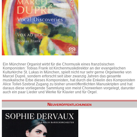
Ein Münchner Organist wirbt für die Chormusik eines französischen
Komponisten: Tobias Frank ist Kirchenmusikdirektor an der evangelischen
Kulturkirche St. Lukas in München, spielt nicht nur sehr gerne Orgelwerke von
Marcel Dupré, sondern erforscht seit über zwanzig Jahren das gesamte
musikalische Erbe dieses Komponisten, hat durch die Enkelin des Komponisten
Alice Tollet-Szebrat Zugang zu bisher unveröffentlichten Manuskripten und hat
daraus diese vorliegende Sammlung von meist Chorwerken vorgelegt, darunter
auch ein paar Lieder und Werke für Klavier und für Orgel.
Neuveröffentlichungen