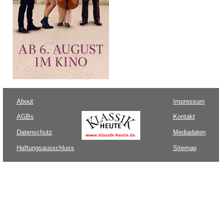
About
Impressum
AGBs
Kontakt
Datenschutz
Mediadaten
Haftungsausschluss
Sitemap