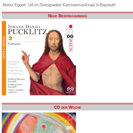
Moritz Eggert. UA im Steingraeber Kammermusiksaal in Bayreuth
Neue Besprechungen
CD der Woche