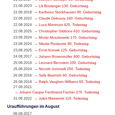
21.08.2023
→ Lili Boulanger 130. Geburtstag
22.08.2018
→ Karlheinz Stockhausen 90. Geburtstag
22.08.2022
→ Claude Debussy 160. Geburtstag
22.08.2024
→ Luca Marenzio 425. Todestag
22.08.2025
→ Christopher Gibbons 410. Geburtstag
23.08.2024
→ Moritz Moszkowski 170. Geburtstag
23.08.2024
→ Nikolai Roslavets 80. Todestag
23.08.2025
→ Ernst Krenek 125. Geburtstag
24.08.2017
→ Johann Rosenmüller 400. Geburtstag
25.08.2018
→ Leonard Bernstein 100. Geburtstag
25.08.2024
→ Niccolò Jommelli 250. Todestag
26.08.2016
→ Sally Beamish 60. Geburtstag
26.08.2018
→ Ralph Vaughan Williams 60. Todestag
27.08.2021
→ Johann Caspar Ferdinand Fischer 275. Todestag
31.08.2022
→ Jules Massenet 110. Todestag
Uraufführungen im August
06.08.2017