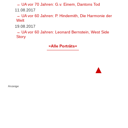
→ UA vor 70 Jahren: G.v. Einem, Dantons Tod
11.08.2017
→ UA vor 60 Jahren: P. Hindemith, Die Harmonie der
Welt
19.08.2017
→ UA vor 60 Jahren: Leonard Bernstein, West Side
Story
»Alle Porträts«
▲
Anzeige