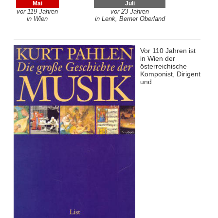
Mai
Juli
vor 119 Jahren
vor 23 Jahren
in Wien
in Lenk, Berner Oberland
Vor 110 Jahren ist
in Wien der
österreichische
Komponist, Dirigent
und