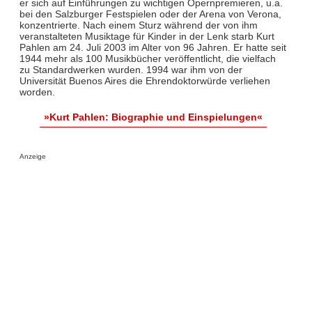
er sich auf Einführungen zu wichtigen Opernpremieren, u.a.
bei den Salzburger Festspielen oder der Arena von Verona,
konzentrierte. Nach einem Sturz während der von ihm
veranstalteten Musiktage für Kinder in der Lenk starb Kurt
Pahlen am 24. Juli 2003 im Alter von 96 Jahren. Er hatte seit
1944 mehr als 100 Musikbücher veröffentlicht, die vielfach
zu Standardwerken wurden. 1994 war ihm von der
Universität Buenos Aires die Ehrendoktorwürde verliehen
worden.
»Kurt Pahlen: Biographie und Einspielungen«
Anzeige