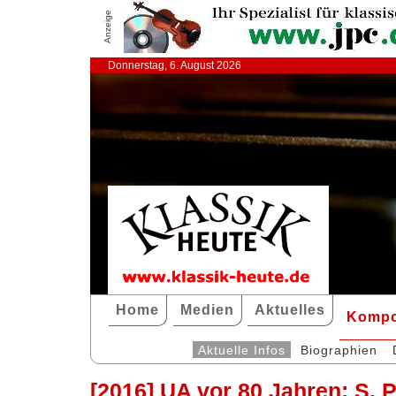
Anzeige
Donnerstag, 6. August 2026
Home
Medien
Aktuelles
Kompo
Aktuelle Infos
Biographien
[2016] UA vor 80 Jahren: S. 