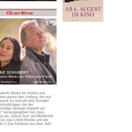
CD der Woche
uberts Werke für Violine und
aben genau den Umfang, der auf
passt. Es sind die drei Sonaten
ehnjährigen, die der
üchtige Verleger Diabelli als
n“ herausgegeben hat, dazu
e als „Grand Duo“ veröffentlichte
Dur, das h-Moll-Rondo und die
e C-Dur-Fantasie aus dem Jahr