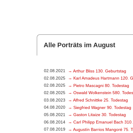
Alle Porträts im August
02.08.2021
→ Arthur Bliss 130. Geburtstag
02.08.2025
→ Karl Amadeus Hartmann 120. G
02.08.2025
→ Pietro Mascagni 80. Todestag
02.08.2025
→ Oswald Wolkenstein 580. Todes
03.08.2023
→ Alfred Schnittke 25. Todestag
04.08.2020
→ Siegfried Wagner 90. Todestag
05.08.2021
→ Gaston Litaize 30. Todestag
06.08.2014
→ Carl Philipp Emanuel Bach 310.
07.08.2019
→ Augustín Barrios Mangoré 75. 