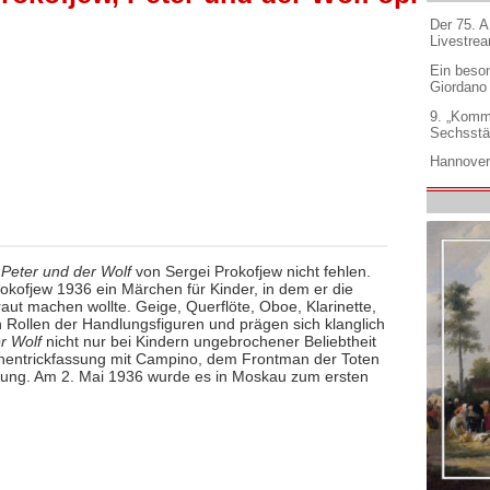
Der 75. 
Livestre
Ein beso
Giordano
9. „Komm
Sechsstä
Hannover
f
Peter und der Wolf
von Sergei Prokofjew nicht fehlen.
okofjew 1936 ein Märchen für Kinder, in dem er die
aut machen wollte. Geige, Querflöte, Oboe, Klarinette,
 Rollen der Handlungsfiguren und prägen sich klanglich
r Wolf
nicht nur bei Kindern ungebrochener Beliebtheit
chentrickfassung mit Campino, dem Frontman der Toten
erung. Am 2. Mai 1936 wurde es in Moskau zum ersten