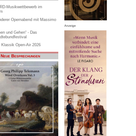
ARD-Musikwettbewerb im
am
nderer Opernabend mit Massimo
Anzeige
en und Gehen“ - Das
dtebundfestival
 Klassik Open-Air 2026
Neue Besprechungen