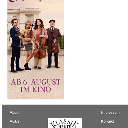
About
Impressum
AGBs
Kontakt