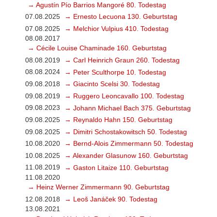
→ Agustín Pío Barrios Mangoré 80. Todestag
07.08.2025
→ Ernesto Lecuona 130. Geburtstag
07.08.2025
→ Melchior Vulpius 410. Todestag
08.08.2017
→ Cécile Louise Chaminade 160. Geburtstag
08.08.2019
→ Carl Heinrich Graun 260. Todestag
08.08.2024
→ Peter Sculthorpe 10. Todestag
09.08.2018
→ Giacinto Scelsi 30. Todestag
09.08.2019
→ Ruggero Leoncavallo 100. Todestag
09.08.2023
→ Johann Michael Bach 375. Geburtstag
09.08.2025
→ Reynaldo Hahn 150. Geburtstag
09.08.2025
→ Dimitri Schostakowitsch 50. Todestag
10.08.2020
→ Bernd-Alois Zimmermann 50. Todestag
10.08.2025
→ Alexander Glasunow 160. Geburtstag
11.08.2019
→ Gaston Litaize 110. Geburtstag
11.08.2020
→ Heinz Werner Zimmermann 90. Geburtstag
12.08.2018
→ Leoš Janáček 90. Todestag
13.08.2021