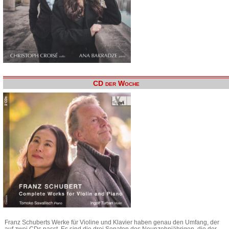
CD der Woche
Franz Schuberts Werke für Violine und Klavier haben genau den Umfang, der
auf zwei CDs passt. Es sind die drei Sonaten des Neunzehnjährigen, die der