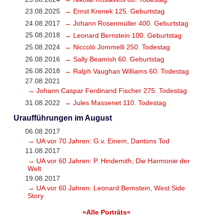
23.08.2025
→ Ernst Krenek 125. Geburtstag
24.08.2017
→ Johann Rosenmüller 400. Geburtstag
25.08.2018
→ Leonard Bernstein 100. Geburtstag
25.08.2024
→ Niccolò Jommelli 250. Todestag
26.08.2016
→ Sally Beamish 60. Geburtstag
26.08.2018
→ Ralph Vaughan Williams 60. Todestag
27.08.2021
→ Johann Caspar Ferdinand Fischer 275. Todestag
31.08.2022
→ Jules Massenet 110. Todestag
Uraufführungen im August
06.08.2017
→ UA vor 70 Jahren: G.v. Einem, Dantons Tod
11.08.2017
→ UA vor 60 Jahren: P. Hindemith, Die Harmonie der
Welt
19.08.2017
→ UA vor 60 Jahren: Leonard Bernstein, West Side
Story
»Alle Porträts«