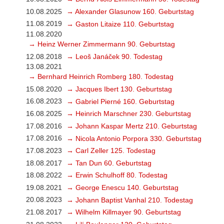
10.08.2025
→ Alexander Glasunow 160. Geburtstag
11.08.2019
→ Gaston Litaize 110. Geburtstag
11.08.2020
→ Heinz Werner Zimmermann 90. Geburtstag
12.08.2018
→ Leoš Janáček 90. Todestag
13.08.2021
→ Bernhard Heinrich Romberg 180. Todestag
15.08.2020
→ Jacques Ibert 130. Geburtstag
16.08.2023
→ Gabriel Pierné 160. Geburtstag
16.08.2025
→ Heinrich Marschner 230. Geburtstag
17.08.2016
→ Johann Kaspar Mertz 210. Geburtstag
17.08.2016
→ Nicola Antonio Porpora 330. Geburtstag
17.08.2023
→ Carl Zeller 125. Todestag
18.08.2017
→ Tan Dun 60. Geburtstag
18.08.2022
→ Erwin Schulhoff 80. Todestag
19.08.2021
→ George Enescu 140. Geburtstag
20.08.2023
→ Johann Baptist Vanhal 210. Todestag
21.08.2017
→ Wilhelm Killmayer 90. Geburtstag