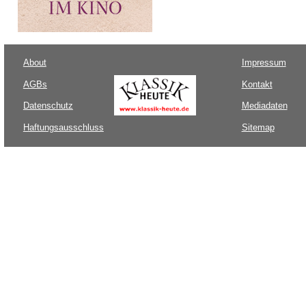
About
Impressum
AGBs
Kontakt
Datenschutz
Mediadaten
Haftungsausschluss
Sitemap