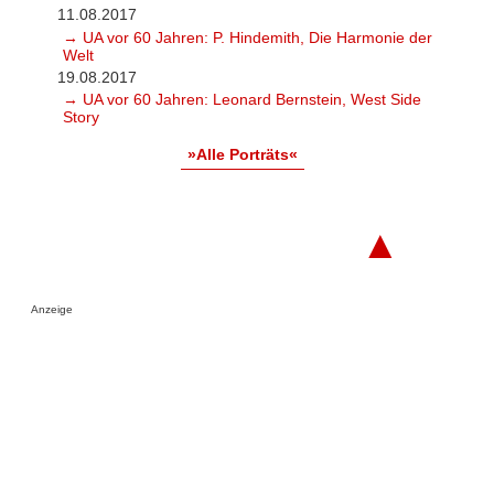
11.08.2017
→ UA vor 60 Jahren: P. Hindemith, Die Harmonie der
Welt
19.08.2017
→ UA vor 60 Jahren: Leonard Bernstein, West Side
Story
»Alle Porträts«
▲
Anzeige