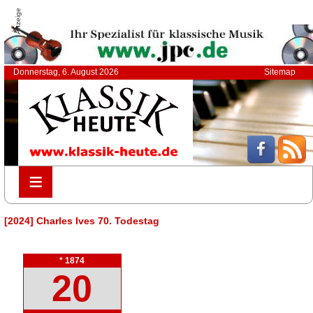
Anzeige
Donnerstag, 6. August 2026
Sitemap
≡
≡
[2024] Charles Ives 70. Todestag
* 1874
20