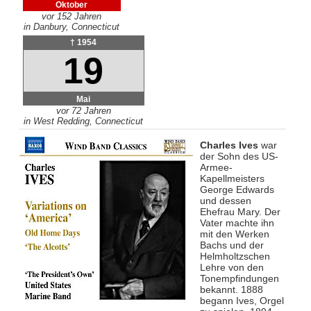
Oktober
vor 152 Jahren
in Danbury, Connecticut
† 1954
19
Mai
vor 72 Jahren
in West Redding, Connecticut
Charles Ives
war
der Sohn des US-
Armee-
Kapellmeisters
George Edwards
und dessen
Ehefrau Mary. Der
Vater machte ihn
mit den Werken
Bachs und der
Helmholtzschen
Lehre von den
Tonempfindungen
bekannt. 1888
begann Ives, Orgel