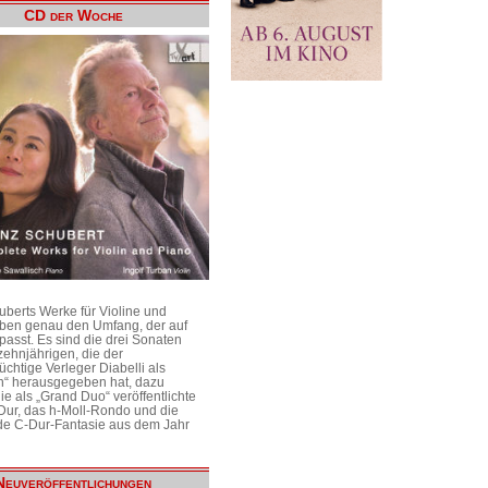
CD der Woche
uberts Werke für Violine und
aben genau den Umfang, der auf
passt. Es sind die drei Sonaten
ehnjährigen, die der
üchtige Verleger Diabelli als
n“ herausgegeben hat, dazu
e als „Grand Duo“ veröffentlichte
Dur, das h-Moll-Rondo und die
e C-Dur-Fantasie aus dem Jahr
Neuveröffentlichungen