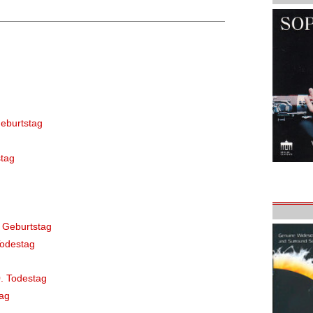
eburtstag
tag
 Geburtstag
Todestag
. Todestag
ag