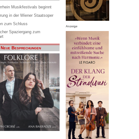
rrhein Musikfestivals beginnt
rung in der Wiener Staatsoper
en zum Schluss
Anzeige
scher Spaziergang zum
rt
Neue Besprechungen