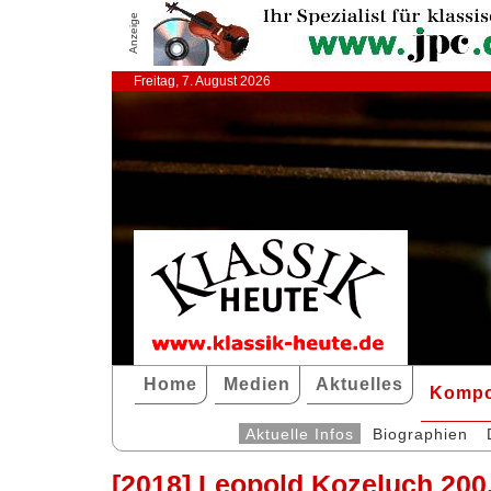
Anzeige
Freitag, 7. August 2026
Home
Medien
Aktuelles
Kompo
Aktuelle Infos
Biographien
[2018] Leopold Kozeluch 200