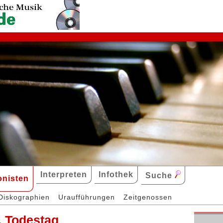
Interpreten
Infothek
Suche
nisten
Diskographien
Uraufführungen
Zeitgenossen
. Todestag