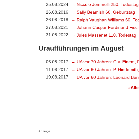
25.08.2024
→ Niccolò Jommelli 250. Todestag
26.08.2016
→ Sally Beamish 60. Geburtstag
26.08.2018
→ Ralph Vaughan Williams 60. To
27.08.2021
→ Johann Caspar Ferdinand Fisch
31.08.2022
→ Jules Massenet 110. Todestag
Uraufführungen im August
06.08.2017
→ UA vor 70 Jahren: G.v. Einem, 
11.08.2017
→ UA vor 60 Jahren: P. Hindemith
19.08.2017
→ UA vor 60 Jahren: Leonard Bern
»Alle
Anzeige