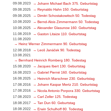
09.08.2023
→ Johann Michael Bach 375. Geburtstag
09.08.2025
→ Reynaldo Hahn 150. Geburtstag
09.08.2025
→ Dimitri Schostakowitsch 50. Todestag
10.08.2020
→ Bernd-Alois Zimmermann 50. Todestag
10.08.2025
→ Alexander Glasunow 160. Geburtstag
11.08.2019
→ Gaston Litaize 110. Geburtstag
11.08.2020
→ Heinz Werner Zimmermann 90. Geburtstag
12.08.2018
→ Leoš Janáček 90. Todestag
13.08.2021
→ Bernhard Heinrich Romberg 180. Todestag
15.08.2020
→ Jacques Ibert 130. Geburtstag
16.08.2023
→ Gabriel Pierné 160. Geburtstag
16.08.2025
→ Heinrich Marschner 230. Geburtstag
17.08.2016
→ Johann Kaspar Mertz 210. Geburtstag
17.08.2016
→ Nicola Antonio Porpora 330. Geburtstag
17.08.2023
→ Carl Zeller 125. Todestag
18.08.2017
→ Tan Dun 60. Geburtstag
18.08.2022
→ Erwin Schulhoff 80. Todestag