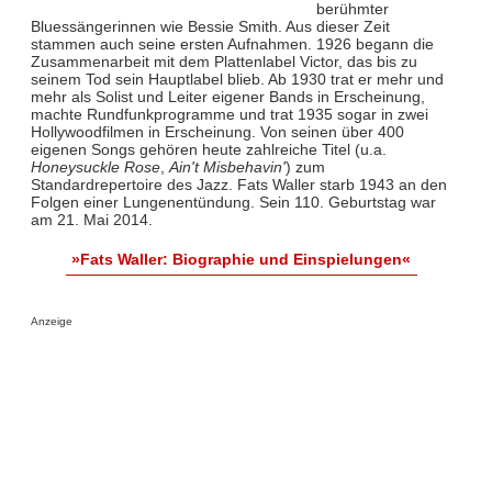
berühmter
Bluessängerinnen wie Bessie Smith. Aus dieser Zeit
stammen auch seine ersten Aufnahmen. 1926 begann die
Zusammenarbeit mit dem Plattenlabel Victor, das bis zu
seinem Tod sein Hauptlabel blieb. Ab 1930 trat er mehr und
mehr als Solist und Leiter eigener Bands in Erscheinung,
machte Rundfunkprogramme und trat 1935 sogar in zwei
Hollywoodfilmen in Erscheinung. Von seinen über 400
eigenen Songs gehören heute zahlreiche Titel (u.a.
Honeysuckle Rose
,
Ain't Misbehavin'
) zum
Standardrepertoire des Jazz. Fats Waller starb 1943 an den
Folgen einer Lungenentündung. Sein 110. Geburtstag war
am 21. Mai 2014.
»Fats Waller: Biographie und Einspielungen«
Anzeige