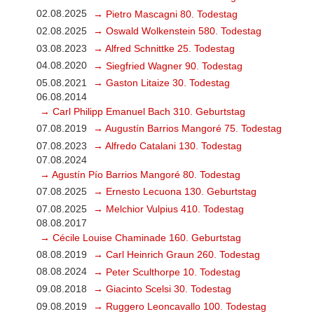
02.08.2025
→ Pietro Mascagni 80. Todestag
02.08.2025
→ Oswald Wolkenstein 580. Todestag
03.08.2023
→ Alfred Schnittke 25. Todestag
04.08.2020
→ Siegfried Wagner 90. Todestag
05.08.2021
→ Gaston Litaize 30. Todestag
06.08.2014
→ Carl Philipp Emanuel Bach 310. Geburtstag
07.08.2019
→ Augustín Barrios Mangoré 75. Todestag
07.08.2023
→ Alfredo Catalani 130. Todestag
07.08.2024
→ Agustín Pío Barrios Mangoré 80. Todestag
07.08.2025
→ Ernesto Lecuona 130. Geburtstag
07.08.2025
→ Melchior Vulpius 410. Todestag
08.08.2017
→ Cécile Louise Chaminade 160. Geburtstag
08.08.2019
→ Carl Heinrich Graun 260. Todestag
08.08.2024
→ Peter Sculthorpe 10. Todestag
09.08.2018
→ Giacinto Scelsi 30. Todestag
09.08.2019
→ Ruggero Leoncavallo 100. Todestag