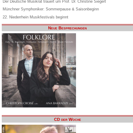
Der Deutsche Musikrat trauert um Prof. Dr. Christine Siegert
Münchner Symphoniker: Sommerpause & Saisonbeginn
22. Niederrhein Musikfestivals beginnt
Neue Besprechungen
CD der Woche