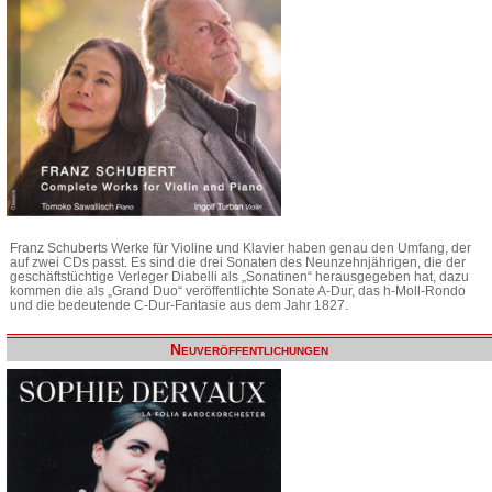
Franz Schuberts Werke für Violine und Klavier haben genau den Umfang, der
auf zwei CDs passt. Es sind die drei Sonaten des Neunzehnjährigen, die der
geschäftstüchtige Verleger Diabelli als „Sonatinen“ herausgegeben hat, dazu
kommen die als „Grand Duo“ veröffentlichte Sonate A-Dur, das h-Moll-Rondo
und die bedeutende C-Dur-Fantasie aus dem Jahr 1827.
Neuveröffentlichungen