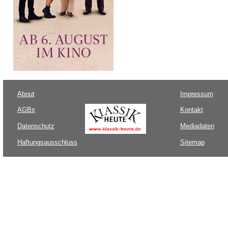
About
Impressum
AGBs
Kontakt
Datenschutz
Mediadaten
Haftungsausschluss
Sitemap