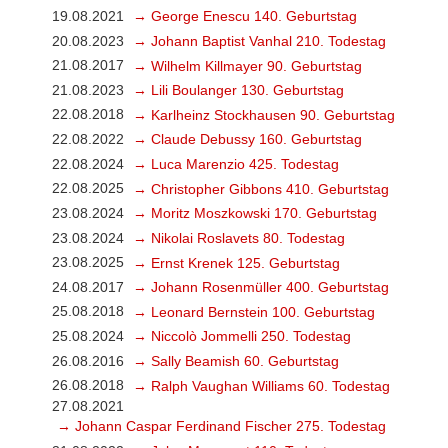
19.08.2021
→ George Enescu 140. Geburtstag
20.08.2023
→ Johann Baptist Vanhal 210. Todestag
21.08.2017
→ Wilhelm Killmayer 90. Geburtstag
21.08.2023
→ Lili Boulanger 130. Geburtstag
22.08.2018
→ Karlheinz Stockhausen 90. Geburtstag
22.08.2022
→ Claude Debussy 160. Geburtstag
22.08.2024
→ Luca Marenzio 425. Todestag
22.08.2025
→ Christopher Gibbons 410. Geburtstag
23.08.2024
→ Moritz Moszkowski 170. Geburtstag
23.08.2024
→ Nikolai Roslavets 80. Todestag
23.08.2025
→ Ernst Krenek 125. Geburtstag
24.08.2017
→ Johann Rosenmüller 400. Geburtstag
25.08.2018
→ Leonard Bernstein 100. Geburtstag
25.08.2024
→ Niccolò Jommelli 250. Todestag
26.08.2016
→ Sally Beamish 60. Geburtstag
26.08.2018
→ Ralph Vaughan Williams 60. Todestag
27.08.2021
→ Johann Caspar Ferdinand Fischer 275. Todestag