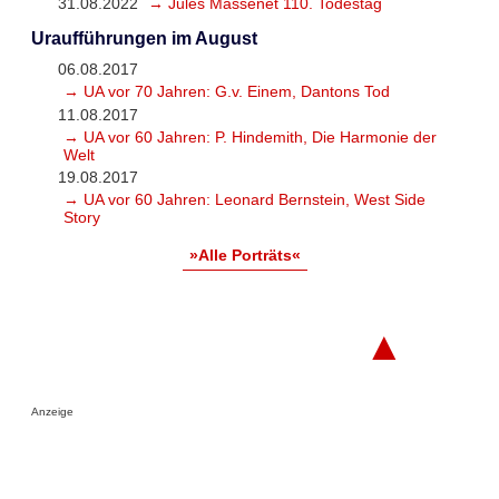
31.08.2022
→ Jules Massenet 110. Todestag
Uraufführungen im August
06.08.2017
→ UA vor 70 Jahren: G.v. Einem, Dantons Tod
11.08.2017
→ UA vor 60 Jahren: P. Hindemith, Die Harmonie der
Welt
19.08.2017
→ UA vor 60 Jahren: Leonard Bernstein, West Side
Story
»Alle Porträts«
▲
Anzeige