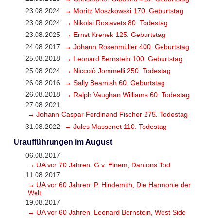
23.08.2024
→ Moritz Moszkowski 170. Geburtstag
23.08.2024
→ Nikolai Roslavets 80. Todestag
23.08.2025
→ Ernst Krenek 125. Geburtstag
24.08.2017
→ Johann Rosenmüller 400. Geburtstag
25.08.2018
→ Leonard Bernstein 100. Geburtstag
25.08.2024
→ Niccolò Jommelli 250. Todestag
26.08.2016
→ Sally Beamish 60. Geburtstag
26.08.2018
→ Ralph Vaughan Williams 60. Todestag
27.08.2021
→ Johann Caspar Ferdinand Fischer 275. Todestag
31.08.2022
→ Jules Massenet 110. Todestag
Uraufführungen im August
06.08.2017
→ UA vor 70 Jahren: G.v. Einem, Dantons Tod
11.08.2017
→ UA vor 60 Jahren: P. Hindemith, Die Harmonie der
Welt
19.08.2017
→ UA vor 60 Jahren: Leonard Bernstein, West Side