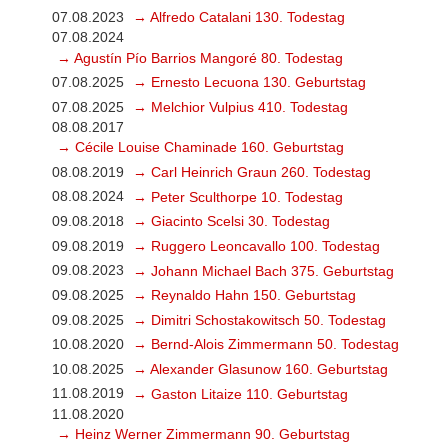
07.08.2023
→ Alfredo Catalani 130. Todestag
07.08.2024
→ Agustín Pío Barrios Mangoré 80. Todestag
07.08.2025
→ Ernesto Lecuona 130. Geburtstag
07.08.2025
→ Melchior Vulpius 410. Todestag
08.08.2017
→ Cécile Louise Chaminade 160. Geburtstag
08.08.2019
→ Carl Heinrich Graun 260. Todestag
08.08.2024
→ Peter Sculthorpe 10. Todestag
09.08.2018
→ Giacinto Scelsi 30. Todestag
09.08.2019
→ Ruggero Leoncavallo 100. Todestag
09.08.2023
→ Johann Michael Bach 375. Geburtstag
09.08.2025
→ Reynaldo Hahn 150. Geburtstag
09.08.2025
→ Dimitri Schostakowitsch 50. Todestag
10.08.2020
→ Bernd-Alois Zimmermann 50. Todestag
10.08.2025
→ Alexander Glasunow 160. Geburtstag
11.08.2019
→ Gaston Litaize 110. Geburtstag
11.08.2020
→ Heinz Werner Zimmermann 90. Geburtstag