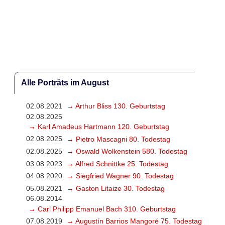
Alle Porträts im August
02.08.2021
→ Arthur Bliss 130. Geburtstag
02.08.2025
→ Karl Amadeus Hartmann 120. Geburtstag
02.08.2025
→ Pietro Mascagni 80. Todestag
02.08.2025
→ Oswald Wolkenstein 580. Todestag
03.08.2023
→ Alfred Schnittke 25. Todestag
04.08.2020
→ Siegfried Wagner 90. Todestag
05.08.2021
→ Gaston Litaize 30. Todestag
06.08.2014
→ Carl Philipp Emanuel Bach 310. Geburtstag
07.08.2019
→ Augustín Barrios Mangoré 75. Todestag