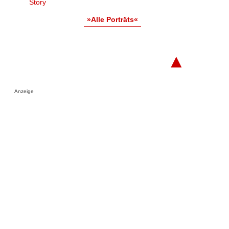
Story
»Alle Porträts«
▲
Anzeige