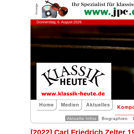
Anzeige
Donnerstag, 6. August 2026
Home
Medien
Aktuelles
Kompo
Aktuelle Infos
Biographien
[2022] Carl Friedrich Zelter 