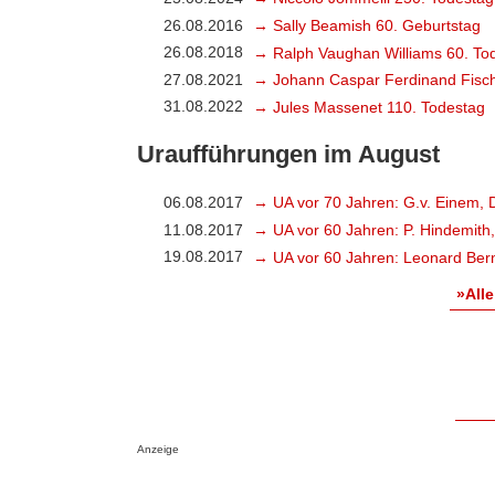
26.08.2016
→ Sally Beamish 60. Geburtstag
26.08.2018
→ Ralph Vaughan Williams 60. To
27.08.2021
→ Johann Caspar Ferdinand Fisch
31.08.2022
→ Jules Massenet 110. Todestag
Uraufführungen im August
06.08.2017
→ UA vor 70 Jahren: G.v. Einem, 
11.08.2017
→ UA vor 60 Jahren: P. Hindemith
19.08.2017
→ UA vor 60 Jahren: Leonard Bern
»Alle
Anzeige