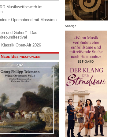
ARD-Musikwettbewerb im
am
nderer Opernabend mit Massimo
Anzeige
en und Gehen“ - Das
dtebundfestival
 Klassik Open-Air 2026
Neue Besprechungen