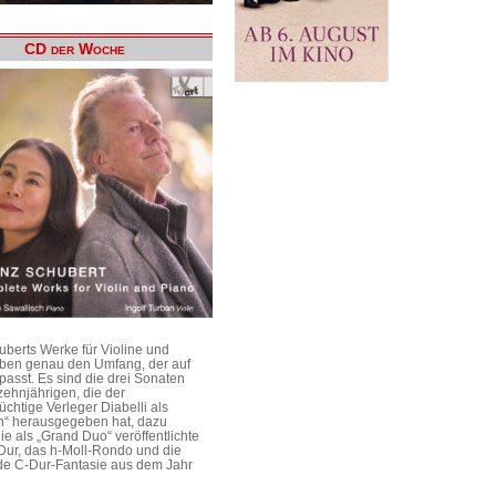
CD der Woche
uberts Werke für Violine und
aben genau den Umfang, der auf
passt. Es sind die drei Sonaten
ehnjährigen, die der
üchtige Verleger Diabelli als
n“ herausgegeben hat, dazu
e als „Grand Duo“ veröffentlichte
Dur, das h-Moll-Rondo und die
e C-Dur-Fantasie aus dem Jahr