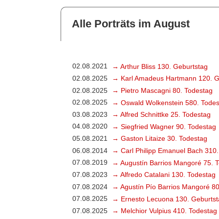
Alle Porträts im August
02.08.2021
→ Arthur Bliss 130. Geburtstag
02.08.2025
→ Karl Amadeus Hartmann 120. G
02.08.2025
→ Pietro Mascagni 80. Todestag
02.08.2025
→ Oswald Wolkenstein 580. Todes
03.08.2023
→ Alfred Schnittke 25. Todestag
04.08.2020
→ Siegfried Wagner 90. Todestag
05.08.2021
→ Gaston Litaize 30. Todestag
06.08.2014
→ Carl Philipp Emanuel Bach 310.
07.08.2019
→ Augustín Barrios Mangoré 75. 
07.08.2023
→ Alfredo Catalani 130. Todestag
07.08.2024
→ Agustín Pío Barrios Mangoré 80
07.08.2025
→ Ernesto Lecuona 130. Geburtst
07.08.2025
→ Melchior Vulpius 410. Todestag