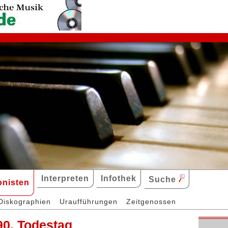
Interpreten
Infothek
Suche
nisten
Diskographien
Uraufführungen
Zeitgenossen
190. Todestag