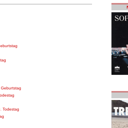
eburtstag
tag
 Geburtstag
Todestag
. Todestag
ag