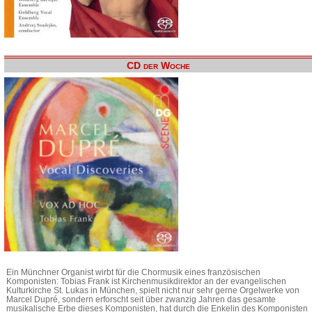
CD der Woche
Ein Münchner Organist wirbt für die Chormusik eines französischen
Komponisten: Tobias Frank ist Kirchenmusikdirektor an der evangelischen
Kulturkirche St. Lukas in München, spielt nicht nur sehr gerne Orgelwerke von
Marcel Dupré, sondern erforscht seit über zwanzig Jahren das gesamte
musikalische Erbe dieses Komponisten, hat durch die Enkelin des Komponisten