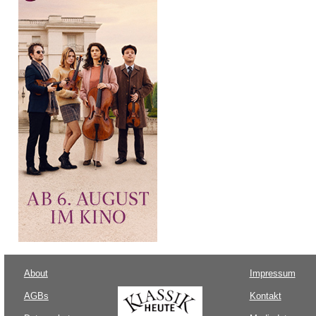
About
Impressum
AGBs
Kontakt