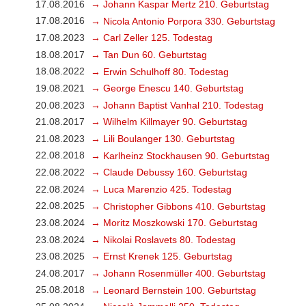
17.08.2016
→ Johann Kaspar Mertz 210. Geburtstag
17.08.2016
→ Nicola Antonio Porpora 330. Geburtstag
17.08.2023
→ Carl Zeller 125. Todestag
18.08.2017
→ Tan Dun 60. Geburtstag
18.08.2022
→ Erwin Schulhoff 80. Todestag
19.08.2021
→ George Enescu 140. Geburtstag
20.08.2023
→ Johann Baptist Vanhal 210. Todestag
21.08.2017
→ Wilhelm Killmayer 90. Geburtstag
21.08.2023
→ Lili Boulanger 130. Geburtstag
22.08.2018
→ Karlheinz Stockhausen 90. Geburtstag
22.08.2022
→ Claude Debussy 160. Geburtstag
22.08.2024
→ Luca Marenzio 425. Todestag
22.08.2025
→ Christopher Gibbons 410. Geburtstag
23.08.2024
→ Moritz Moszkowski 170. Geburtstag
23.08.2024
→ Nikolai Roslavets 80. Todestag
23.08.2025
→ Ernst Krenek 125. Geburtstag
24.08.2017
→ Johann Rosenmüller 400. Geburtstag
25.08.2018
→ Leonard Bernstein 100. Geburtstag