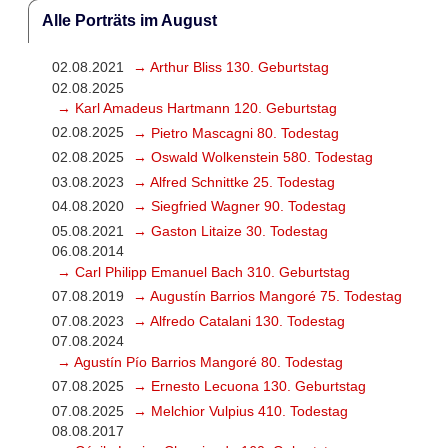
Alle Porträts im August
02.08.2021
→ Arthur Bliss 130. Geburtstag
02.08.2025
→ Karl Amadeus Hartmann 120. Geburtstag
02.08.2025
→ Pietro Mascagni 80. Todestag
02.08.2025
→ Oswald Wolkenstein 580. Todestag
03.08.2023
→ Alfred Schnittke 25. Todestag
04.08.2020
→ Siegfried Wagner 90. Todestag
05.08.2021
→ Gaston Litaize 30. Todestag
06.08.2014
→ Carl Philipp Emanuel Bach 310. Geburtstag
07.08.2019
→ Augustín Barrios Mangoré 75. Todestag
07.08.2023
→ Alfredo Catalani 130. Todestag
07.08.2024
→ Agustín Pío Barrios Mangoré 80. Todestag
07.08.2025
→ Ernesto Lecuona 130. Geburtstag
07.08.2025
→ Melchior Vulpius 410. Todestag
08.08.2017