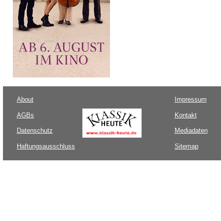
About
Impressum
AGBs
Kontakt
Datenschutz
Mediadaten
Haftungsausschluss
Sitemap