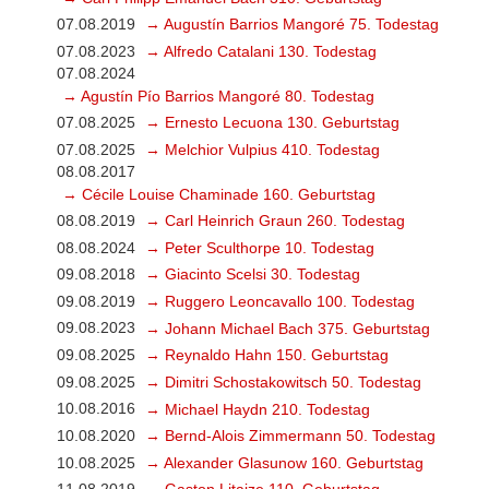
07.08.2019
→ Augustín Barrios Mangoré 75. Todestag
07.08.2023
→ Alfredo Catalani 130. Todestag
07.08.2024
→ Agustín Pío Barrios Mangoré 80. Todestag
07.08.2025
→ Ernesto Lecuona 130. Geburtstag
07.08.2025
→ Melchior Vulpius 410. Todestag
08.08.2017
→ Cécile Louise Chaminade 160. Geburtstag
08.08.2019
→ Carl Heinrich Graun 260. Todestag
08.08.2024
→ Peter Sculthorpe 10. Todestag
09.08.2018
→ Giacinto Scelsi 30. Todestag
09.08.2019
→ Ruggero Leoncavallo 100. Todestag
09.08.2023
→ Johann Michael Bach 375. Geburtstag
09.08.2025
→ Reynaldo Hahn 150. Geburtstag
09.08.2025
→ Dimitri Schostakowitsch 50. Todestag
10.08.2016
→ Michael Haydn 210. Todestag
10.08.2020
→ Bernd-Alois Zimmermann 50. Todestag
10.08.2025
→ Alexander Glasunow 160. Geburtstag