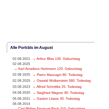
Alle Porträts im August
02.08.2021
→ Arthur Bliss 130. Geburtstag
02.08.2025
→ Karl Amadeus Hartmann 120. Geburtstag
02.08.2025
→ Pietro Mascagni 80. Todestag
02.08.2025
→ Oswald Wolkenstein 580. Todestag
03.08.2023
→ Alfred Schnittke 25. Todestag
04.08.2020
→ Siegfried Wagner 90. Todestag
05.08.2021
→ Gaston Litaize 30. Todestag
06.08.2014
→ Carl Philipp Emanuel Bach 310. Geburtstag