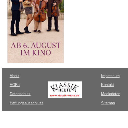
About
Impressum
AGBs
Kontakt
Datenschutz
Mediadaten
Haftungsausschluss
Sitemap