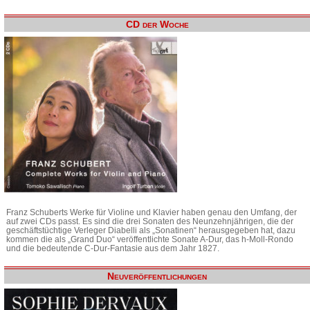
CD der Woche
Franz Schuberts Werke für Violine und Klavier haben genau den Umfang, der
auf zwei CDs passt. Es sind die drei Sonaten des Neunzehnjährigen, die der
geschäftstüchtige Verleger Diabelli als „Sonatinen“ herausgegeben hat, dazu
kommen die als „Grand Duo“ veröffentlichte Sonate A-Dur, das h-Moll-Rondo
und die bedeutende C-Dur-Fantasie aus dem Jahr 1827.
Neuveröffentlichungen