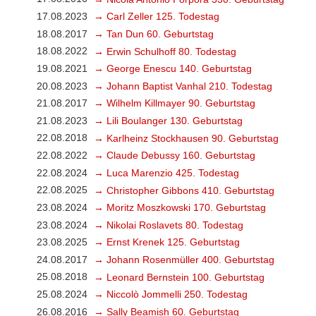
17.08.2023
→ Carl Zeller 125. Todestag
18.08.2017
→ Tan Dun 60. Geburtstag
18.08.2022
→ Erwin Schulhoff 80. Todestag
19.08.2021
→ George Enescu 140. Geburtstag
20.08.2023
→ Johann Baptist Vanhal 210. Todestag
21.08.2017
→ Wilhelm Killmayer 90. Geburtstag
21.08.2023
→ Lili Boulanger 130. Geburtstag
22.08.2018
→ Karlheinz Stockhausen 90. Geburtstag
22.08.2022
→ Claude Debussy 160. Geburtstag
22.08.2024
→ Luca Marenzio 425. Todestag
22.08.2025
→ Christopher Gibbons 410. Geburtstag
23.08.2024
→ Moritz Moszkowski 170. Geburtstag
23.08.2024
→ Nikolai Roslavets 80. Todestag
23.08.2025
→ Ernst Krenek 125. Geburtstag
24.08.2017
→ Johann Rosenmüller 400. Geburtstag
25.08.2018
→ Leonard Bernstein 100. Geburtstag
25.08.2024
→ Niccolò Jommelli 250. Todestag
26.08.2016
→ Sally Beamish 60. Geburtstag