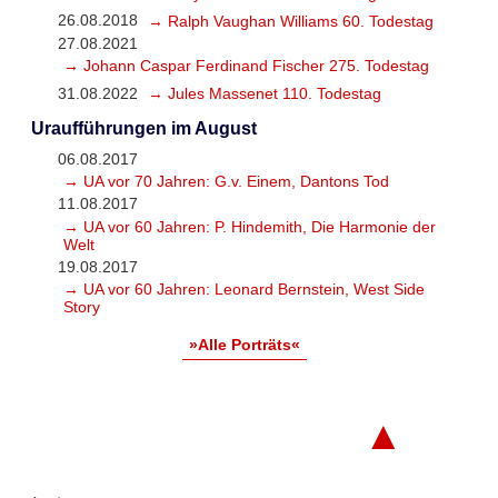
26.08.2018
→ Ralph Vaughan Williams 60. Todestag
27.08.2021
→ Johann Caspar Ferdinand Fischer 275. Todestag
31.08.2022
→ Jules Massenet 110. Todestag
Uraufführungen im August
06.08.2017
→ UA vor 70 Jahren: G.v. Einem, Dantons Tod
11.08.2017
→ UA vor 60 Jahren: P. Hindemith, Die Harmonie der
Welt
19.08.2017
→ UA vor 60 Jahren: Leonard Bernstein, West Side
Story
»Alle Porträts«
▲