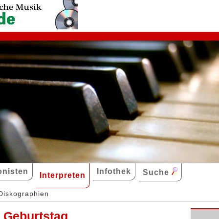
nisten
Infothek
Suche
Interpreten
Diskographien
. Geburtstag