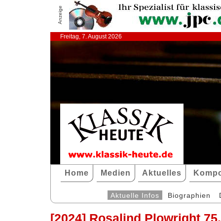
Anzeige
Freitag, 7. August 2026
Home
Medien
Aktuelles
Kompo
Aktuelle Infos
Biographien
[2024] Rosalind Plowright 75