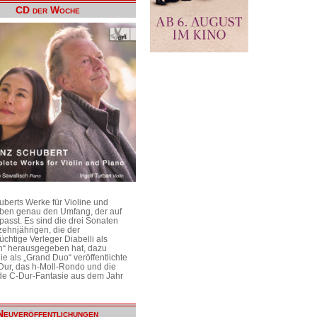
CD der Woche
uberts Werke für Violine und
aben genau den Umfang, der auf
passt. Es sind die drei Sonaten
ehnjährigen, die der
üchtige Verleger Diabelli als
n“ herausgegeben hat, dazu
e als „Grand Duo“ veröffentlichte
Dur, das h-Moll-Rondo und die
e C-Dur-Fantasie aus dem Jahr
Neuveröffentlichungen