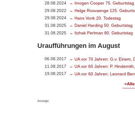
28.08.2024
→ Imogen Cooper 75. Geburtstag
29.08.2022
→ Helge Rosvaenge 125. Geburts
29.08.2024
→ Hans Vonk 20. Todestag
31.08.2025
→ Daniel Harding 50. Geburtstag
31.08.2025
→ Itzhak Perlman 80. Geburtstag
Uraufführungen im August
06.08.2017
→ UA vor 70 Jahren: G.v. Einem, 
11.08.2017
→ UA vor 60 Jahren: P. Hindemith
19.08.2017
→ UA vor 60 Jahren: Leonard Bern
»Alle
Anzeige