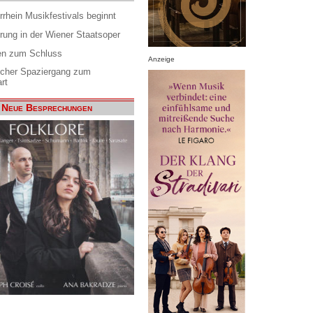
rrhein Musikfestivals beginnt
rung in der Wiener Staatsoper
en zum Schluss
Anzeige
scher Spaziergang zum
rt
Neue Besprechungen