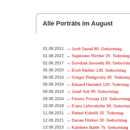
Alle Porträts im August
01.08.2021
→ Jordi Savall 80. Geburtstag
01.08.2022
→ Svjatoslav Richter 25. Todestag
02.08.2017
→ Gundula Janowitz 80. Geburtst
05.08.2020
→ Erich Kleiber 130. Geburtstag
06.08.2016
→ Gregor Piatigorsky 40. Todesta
06.08.2024
→ Eduard Hanslick 120. Todestag
08.08.2019
→ Josef Suk 90. Geburtstag
09.08.2024
→ Ferenc Fricsay 110. Geburtstag
10.08.2018
→ Franz Lehrndorfer 90. Geburts
11.08.2021
→ Rafael Kubelík 25. Todestag
12.08.2021
→ Danae Dörken 30. Geburtstag
13.08.2023
→ Kathleen Battle 75. Geburtstag