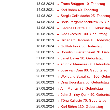
13.08.2024
→ Frans Brüggen 10. Todestag
14.08.2021
→ Karl Böhm 40. Todestag
14.08.2021
→ Sergiu Celibidache 25. Todesta
14.08.2023
→ Boris Pergamenschikow 75. Ge
14.08.2024
→ Georges Prêtre 100. Geburtsta
15.08.2025
→ Aldo Ciccolini 100. Geburtstag
18.08.2019
→ Hildegard Behrens 10. Todesta
18.08.2024
→ Gottlob Frick 30. Todestag
20.08.2015
→ Borodin Quartett feiert 70. Geb
21.08.2023
→ Janet Baker 90. Geburtstag
23.08.2017
→ Antonio Meneses 60. Geburtsta
25.08.2020
→ José van Dam 80. Geburtstag
26.08.2023
→ Wolfgang Sawallisch 100. Gebu
26.08.2023
→ Dina Ugorskaja 50. Geburtstag
27.08.2024
→ Ann Murray 75. Geburtstag
28.08.2021
→ John Shirley-Quirk 90. Geburts
28.08.2023
→ Tõnu Kaljuste 70. Geburtstag
28.08.2024
→ Karl Böhm 130. Geburtstag