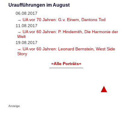
Uraufführungen im August
06.08.2017
→ UA vor 70 Jahren: G.v. Einem, Dantons Tod
11.08.2017
→ UA vor 60 Jahren: P. Hindemith, Die Harmonie der
Welt
19.08.2017
→ UA vor 60 Jahren: Leonard Bernstein, West Side
Story
»Alle Porträts«
▲
Anzeige