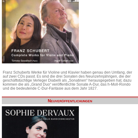
Franz Schuberts Werke für Violine und Klavier haben genau den Umfang, der
auf zwei CDs passt. Es sind die drei Sonaten des Neunzehnjährigen, die der
geschäftstüchtige Verleger Diabelli als „Sonatinen“ herausgegeben hat, dazu
kommen die als „Grand Duo“ veröffentlichte Sonate A-Dur, das h-Moll-Rondo
und die bedeutende C-Dur-Fantasie aus dem Jahr 1827.
Neuveröffentlichungen