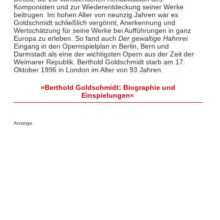
Komponisten und zur Wiederentdeckung seiner Werke
beitrugen. Im hohen Alter von neunzig Jahren war es
Goldschmidt schließlich vergönnt, Anerkennung und
Wertschätzung für seine Werke bei Aufführungen in ganz
Europa zu erleben. So fand auch
Der gewaltige Hahnrei
Eingang in den Opernspielplan in Berlin, Bern und
Darmstadt als eine der wichtigsten Opern aus der Zeit der
Weimarer Republik. Berthold Goldschmidt starb am 17.
Oktober 1996 in London im Alter von 93 Jahren.
»Berthold Goldschmidt: Biographie und
Einspielungen«
Anzeige