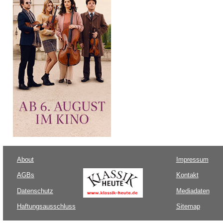
About
Impressum
AGBs
Kontakt
Datenschutz
Mediadaten
Haftungsausschluss
Sitemap