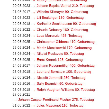
20.08.2023
→ Johann Baptist Vanhal 210. Todestag
21.08.2017
→ Wilhelm Killmayer 90. Geburtstag
21.08.2023
→ Lili Boulanger 130. Geburtstag
22.08.2018
→ Karlheinz Stockhausen 90. Geburtstag
22.08.2022
→ Claude Debussy 160. Geburtstag
22.08.2024
→ Luca Marenzio 425. Todestag
22.08.2025
→ Christopher Gibbons 410. Geburtstag
23.08.2024
→ Moritz Moszkowski 170. Geburtstag
23.08.2024
→ Nikolai Roslavets 80. Todestag
23.08.2025
→ Ernst Krenek 125. Geburtstag
24.08.2017
→ Johann Rosenmüller 400. Geburtstag
25.08.2018
→ Leonard Bernstein 100. Geburtstag
25.08.2024
→ Niccolò Jommelli 250. Todestag
26.08.2016
→ Sally Beamish 60. Geburtstag
26.08.2018
→ Ralph Vaughan Williams 60. Todestag
27.08.2021
→ Johann Caspar Ferdinand Fischer 275. Todestag
31.08.2022
→ Jules Massenet 110. Todestag