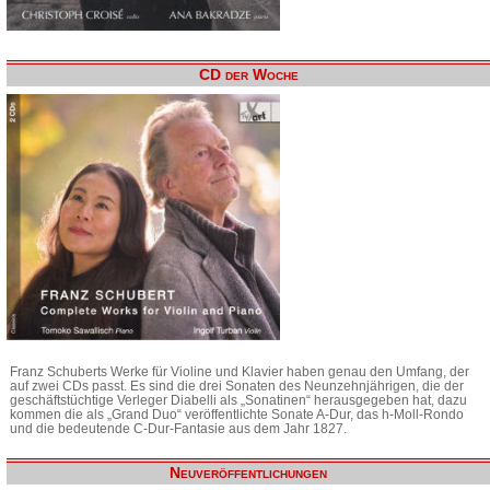
CD der Woche
Franz Schuberts Werke für Violine und Klavier haben genau den Umfang, der
auf zwei CDs passt. Es sind die drei Sonaten des Neunzehnjährigen, die der
geschäftstüchtige Verleger Diabelli als „Sonatinen“ herausgegeben hat, dazu
kommen die als „Grand Duo“ veröffentlichte Sonate A-Dur, das h-Moll-Rondo
und die bedeutende C-Dur-Fantasie aus dem Jahr 1827.
Neuveröffentlichungen