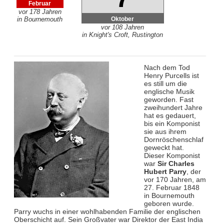
Februar
vor 178 Jahren
Oktober
in Bournemouth
vor 108 Jahren
in Knight's Croft, Rustington
Nach dem Tod
Henry Purcells ist
es still um die
englische Musik
geworden. Fast
zweihundert Jahre
hat es gedauert,
bis ein Komponist
sie aus ihrem
Dornröschenschlaf
geweckt hat.
Dieser Komponist
war
Sir Charles
Hubert Parry
, der
vor 170 Jahren, am
27. Februar 1848
in Bournemouth
geboren wurde.
Parry wuchs in einer wohlhabenden Familie der englischen
Oberschicht auf. Sein Großvater war Direktor der East India