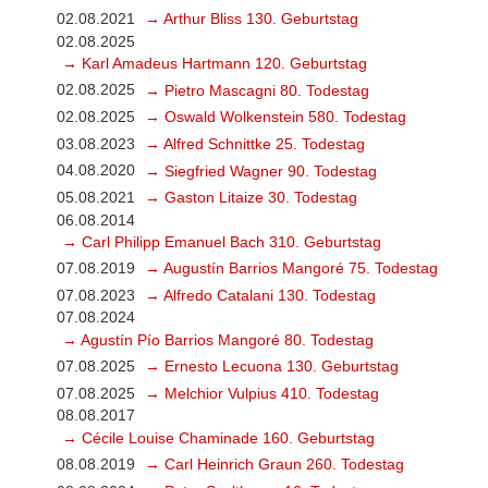
02.08.2021
→ Arthur Bliss 130. Geburtstag
02.08.2025
→ Karl Amadeus Hartmann 120. Geburtstag
02.08.2025
→ Pietro Mascagni 80. Todestag
02.08.2025
→ Oswald Wolkenstein 580. Todestag
03.08.2023
→ Alfred Schnittke 25. Todestag
04.08.2020
→ Siegfried Wagner 90. Todestag
05.08.2021
→ Gaston Litaize 30. Todestag
06.08.2014
→ Carl Philipp Emanuel Bach 310. Geburtstag
07.08.2019
→ Augustín Barrios Mangoré 75. Todestag
07.08.2023
→ Alfredo Catalani 130. Todestag
07.08.2024
→ Agustín Pío Barrios Mangoré 80. Todestag
07.08.2025
→ Ernesto Lecuona 130. Geburtstag
07.08.2025
→ Melchior Vulpius 410. Todestag
08.08.2017
→ Cécile Louise Chaminade 160. Geburtstag
08.08.2019
→ Carl Heinrich Graun 260. Todestag