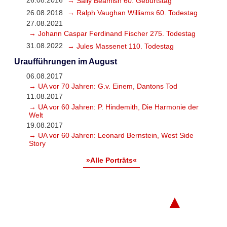
26.08.2016
→ Sally Beamish 60. Geburtstag
26.08.2018
→ Ralph Vaughan Williams 60. Todestag
27.08.2021
→ Johann Caspar Ferdinand Fischer 275. Todestag
31.08.2022
→ Jules Massenet 110. Todestag
Uraufführungen im August
06.08.2017
→ UA vor 70 Jahren: G.v. Einem, Dantons Tod
11.08.2017
→ UA vor 60 Jahren: P. Hindemith, Die Harmonie der
Welt
19.08.2017
→ UA vor 60 Jahren: Leonard Bernstein, West Side
Story
»Alle Porträts«
▲