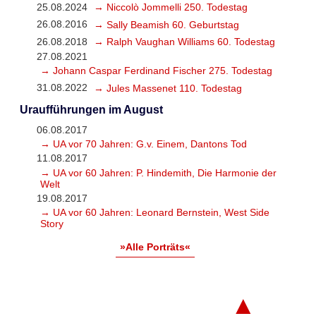
25.08.2024
→ Niccolò Jommelli 250. Todestag
26.08.2016
→ Sally Beamish 60. Geburtstag
26.08.2018
→ Ralph Vaughan Williams 60. Todestag
27.08.2021
→ Johann Caspar Ferdinand Fischer 275. Todestag
31.08.2022
→ Jules Massenet 110. Todestag
Uraufführungen im August
06.08.2017
→ UA vor 70 Jahren: G.v. Einem, Dantons Tod
11.08.2017
→ UA vor 60 Jahren: P. Hindemith, Die Harmonie der
Welt
19.08.2017
→ UA vor 60 Jahren: Leonard Bernstein, West Side
Story
»Alle Porträts«
▲