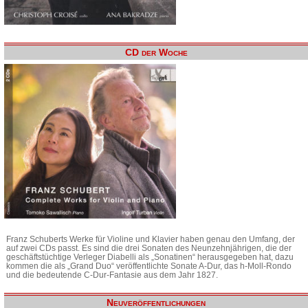
CD der Woche
Franz Schuberts Werke für Violine und Klavier haben genau den Umfang, der
auf zwei CDs passt. Es sind die drei Sonaten des Neunzehnjährigen, die der
geschäftstüchtige Verleger Diabelli als „Sonatinen“ herausgegeben hat, dazu
kommen die als „Grand Duo“ veröffentlichte Sonate A-Dur, das h-Moll-Rondo
und die bedeutende C-Dur-Fantasie aus dem Jahr 1827.
Neuveröffentlichungen