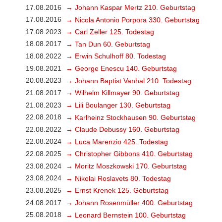
17.08.2016
→ Johann Kaspar Mertz 210. Geburtstag
17.08.2016
→ Nicola Antonio Porpora 330. Geburtstag
17.08.2023
→ Carl Zeller 125. Todestag
18.08.2017
→ Tan Dun 60. Geburtstag
18.08.2022
→ Erwin Schulhoff 80. Todestag
19.08.2021
→ George Enescu 140. Geburtstag
20.08.2023
→ Johann Baptist Vanhal 210. Todestag
21.08.2017
→ Wilhelm Killmayer 90. Geburtstag
21.08.2023
→ Lili Boulanger 130. Geburtstag
22.08.2018
→ Karlheinz Stockhausen 90. Geburtstag
22.08.2022
→ Claude Debussy 160. Geburtstag
22.08.2024
→ Luca Marenzio 425. Todestag
22.08.2025
→ Christopher Gibbons 410. Geburtstag
23.08.2024
→ Moritz Moszkowski 170. Geburtstag
23.08.2024
→ Nikolai Roslavets 80. Todestag
23.08.2025
→ Ernst Krenek 125. Geburtstag
24.08.2017
→ Johann Rosenmüller 400. Geburtstag
25.08.2018
→ Leonard Bernstein 100. Geburtstag