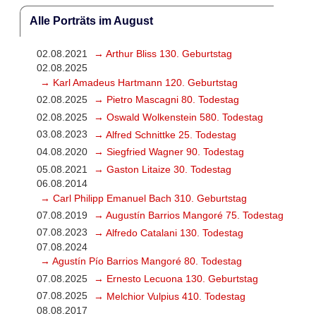
Alle Porträts im August
02.08.2021
→ Arthur Bliss 130. Geburtstag
02.08.2025
→ Karl Amadeus Hartmann 120. Geburtstag
02.08.2025
→ Pietro Mascagni 80. Todestag
02.08.2025
→ Oswald Wolkenstein 580. Todestag
03.08.2023
→ Alfred Schnittke 25. Todestag
04.08.2020
→ Siegfried Wagner 90. Todestag
05.08.2021
→ Gaston Litaize 30. Todestag
06.08.2014
→ Carl Philipp Emanuel Bach 310. Geburtstag
07.08.2019
→ Augustín Barrios Mangoré 75. Todestag
07.08.2023
→ Alfredo Catalani 130. Todestag
07.08.2024
→ Agustín Pío Barrios Mangoré 80. Todestag
07.08.2025
→ Ernesto Lecuona 130. Geburtstag
07.08.2025
→ Melchior Vulpius 410. Todestag
08.08.2017