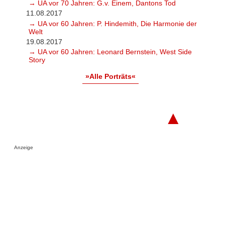
→ UA vor 70 Jahren: G.v. Einem, Dantons Tod
11.08.2017
→ UA vor 60 Jahren: P. Hindemith, Die Harmonie der
Welt
19.08.2017
→ UA vor 60 Jahren: Leonard Bernstein, West Side
Story
»Alle Porträts«
▲
Anzeige