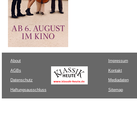
About
Impressum
AGBs
Kontakt
Datenschutz
Mediadaten
Haftungsausschluss
Sitemap