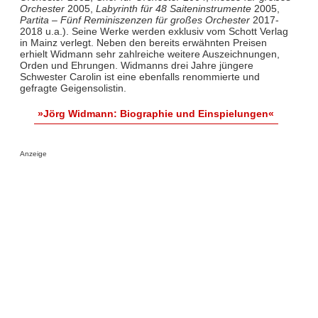
Orchester
2005,
Labyrinth für 48 Saiteninstrumente
2005,
Partita – Fünf Reminiszenzen für großes Orchester
2017-
2018 u.a.). Seine Werke werden exklusiv vom Schott Verlag
in Mainz verlegt. Neben den bereits erwähnten Preisen
erhielt Widmann sehr zahlreiche weitere Auszeichnungen,
Orden und Ehrungen. Widmanns drei Jahre jüngere
Schwester Carolin ist eine ebenfalls renommierte und
gefragte Geigensolistin.
»Jörg Widmann: Biographie und Einspielungen«
Anzeige