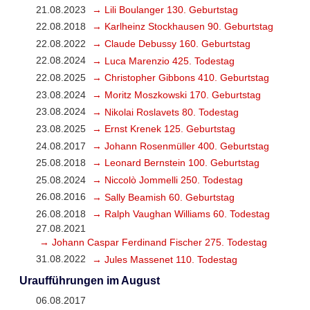
21.08.2023
→ Lili Boulanger 130. Geburtstag
22.08.2018
→ Karlheinz Stockhausen 90. Geburtstag
22.08.2022
→ Claude Debussy 160. Geburtstag
22.08.2024
→ Luca Marenzio 425. Todestag
22.08.2025
→ Christopher Gibbons 410. Geburtstag
23.08.2024
→ Moritz Moszkowski 170. Geburtstag
23.08.2024
→ Nikolai Roslavets 80. Todestag
23.08.2025
→ Ernst Krenek 125. Geburtstag
24.08.2017
→ Johann Rosenmüller 400. Geburtstag
25.08.2018
→ Leonard Bernstein 100. Geburtstag
25.08.2024
→ Niccolò Jommelli 250. Todestag
26.08.2016
→ Sally Beamish 60. Geburtstag
26.08.2018
→ Ralph Vaughan Williams 60. Todestag
27.08.2021
→ Johann Caspar Ferdinand Fischer 275. Todestag
31.08.2022
→ Jules Massenet 110. Todestag
Uraufführungen im August
06.08.2017