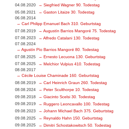
04.08.2020
→ Siegfried Wagner 90. Todestag
05.08.2021
→ Gaston Litaize 30. Todestag
06.08.2014
→ Carl Philipp Emanuel Bach 310. Geburtstag
07.08.2019
→ Augustín Barrios Mangoré 75. Todestag
07.08.2023
→ Alfredo Catalani 130. Todestag
07.08.2024
→ Agustín Pío Barrios Mangoré 80. Todestag
07.08.2025
→ Ernesto Lecuona 130. Geburtstag
07.08.2025
→ Melchior Vulpius 410. Todestag
08.08.2017
→ Cécile Louise Chaminade 160. Geburtstag
08.08.2019
→ Carl Heinrich Graun 260. Todestag
08.08.2024
→ Peter Sculthorpe 10. Todestag
09.08.2018
→ Giacinto Scelsi 30. Todestag
09.08.2019
→ Ruggero Leoncavallo 100. Todestag
09.08.2023
→ Johann Michael Bach 375. Geburtstag
09.08.2025
→ Reynaldo Hahn 150. Geburtstag
09.08.2025
→ Dimitri Schostakowitsch 50. Todestag