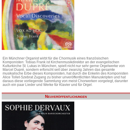
Ein Münchner Organist wirbt für die Chormusik eines französischen
Komponisten: Tobias Frank ist Kirchenmusikdirektor an der evangelischen
Kulturkirche St. Lukas in München, spielt nicht nur sehr gerne Orgelwerke von
Marcel Dupré, sondern erforscht seit über zwanzig Jahren das gesamte
musikalische Erbe dieses Komponisten, hat durch die Enkelin des Komponisten
Alice Tollet-Szebrat Zugang zu bisher unveröffentlichten Manuskripten und hat
daraus diese vorliegende Sammlung von meist Chorwerken vorgelegt, darunter
auch ein paar Lieder und Werke für Klavier und für Orgel.
Neuveröffentlichungen