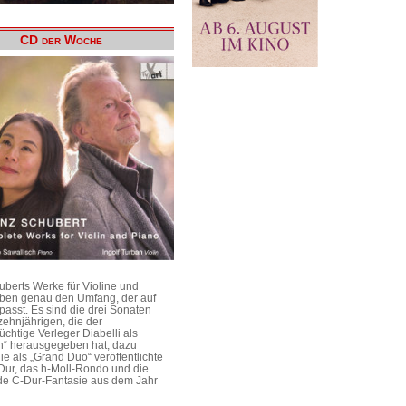
CD der Woche
uberts Werke für Violine und
aben genau den Umfang, der auf
passt. Es sind die drei Sonaten
ehnjährigen, die der
üchtige Verleger Diabelli als
n“ herausgegeben hat, dazu
e als „Grand Duo“ veröffentlichte
Dur, das h-Moll-Rondo und die
e C-Dur-Fantasie aus dem Jahr