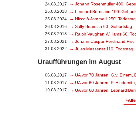
24.08.2017
→ Johann Rosenmüller 400. Gebu
25.08.2018
→ Leonard Bernstein 100. Geburt
25.08.2024
→ Niccolò Jommelli 250. Todestag
26.08.2016
→ Sally Beamish 60. Geburtstag
26.08.2018
→ Ralph Vaughan Williams 60. To
27.08.2021
→ Johann Caspar Ferdinand Fisch
31.08.2022
→ Jules Massenet 110. Todestag
Uraufführungen im August
06.08.2017
→ UA vor 70 Jahren: G.v. Einem, 
11.08.2017
→ UA vor 60 Jahren: P. Hindemith
19.08.2017
→ UA vor 60 Jahren: Leonard Bern
»Alle