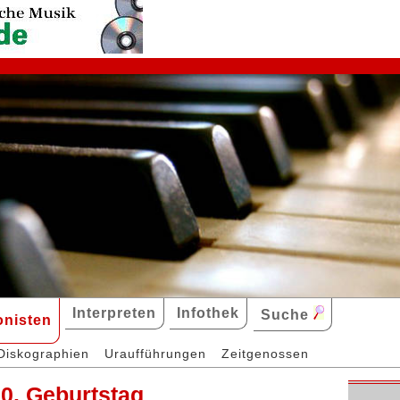
Interpreten
Infothek
Suche
nisten
Diskographien
Uraufführungen
Zeitgenossen
0. Geburtstag