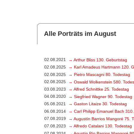
Alle Porträts im August
02.08.2021
→ Arthur Bliss 130. Geburtstag
02.08.2025
→ Karl Amadeus Hartmann 120. G
02.08.2025
→ Pietro Mascagni 80. Todestag
02.08.2025
→ Oswald Wolkenstein 580. Todes
03.08.2023
→ Alfred Schnittke 25. Todestag
04.08.2020
→ Siegfried Wagner 90. Todestag
05.08.2021
→ Gaston Litaize 30. Todestag
06.08.2014
→ Carl Philipp Emanuel Bach 310.
07.08.2019
→ Augustín Barrios Mangoré 75. 
07.08.2023
→ Alfredo Catalani 130. Todestag
07.08.2024
→ Agustín Pío Barrios Mangoré 80