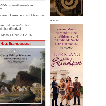
ARD-Musikwettbewerb im
am
nderer Opernabend mit Massimo
Anzeige
en und Gehen“ - Das
dtebundfestival
 Klassik Open-Air 2026
Neue Besprechungen