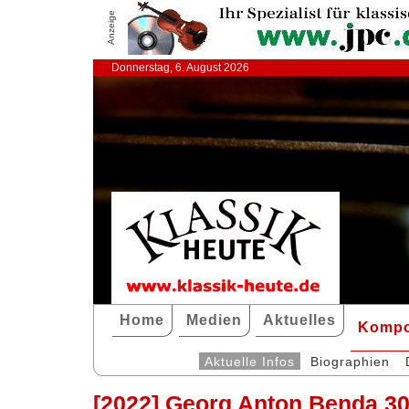
Anzeige
Donnerstag, 6. August 2026
Home
Medien
Aktuelles
Kompo
Aktuelle Infos
Biographien
[2022] Georg Anton Benda 30