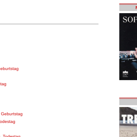
eburtstag
tag
 Geburtstag
Todestag
. Todestag