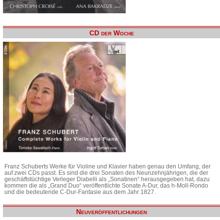
CD der Woche
Franz Schuberts Werke für Violine und Klavier haben genau den Umfang, der
auf zwei CDs passt. Es sind die drei Sonaten des Neunzehnjährigen, die der
geschäftstüchtige Verleger Diabelli als „Sonatinen“ herausgegeben hat, dazu
kommen die als „Grand Duo“ veröffentlichte Sonate A-Dur, das h-Moll-Rondo
und die bedeutende C-Dur-Fantasie aus dem Jahr 1827.
Neuveröffentlichungen