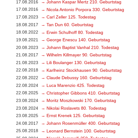
17.08.2016
→ Johann Kaspar Mertz 210. Geburtstag
17.08.2016
→ Nicola Antonio Porpora 330. Geburtstag
17.08.2023
→ Carl Zeller 125. Todestag
18.08.2017
→ Tan Dun 60. Geburtstag
18.08.2022
→ Erwin Schulhoff 80. Todestag
19.08.2021
→ George Enescu 140. Geburtstag
20.08.2023
→ Johann Baptist Vanhal 210. Todestag
21.08.2017
→ Wilhelm Killmayer 90. Geburtstag
21.08.2023
→ Lili Boulanger 130. Geburtstag
22.08.2018
→ Karlheinz Stockhausen 90. Geburtstag
22.08.2022
→ Claude Debussy 160. Geburtstag
22.08.2024
→ Luca Marenzio 425. Todestag
22.08.2025
→ Christopher Gibbons 410. Geburtstag
23.08.2024
→ Moritz Moszkowski 170. Geburtstag
23.08.2024
→ Nikolai Roslavets 80. Todestag
23.08.2025
→ Ernst Krenek 125. Geburtstag
24.08.2017
→ Johann Rosenmüller 400. Geburtstag
25.08.2018
→ Leonard Bernstein 100. Geburtstag