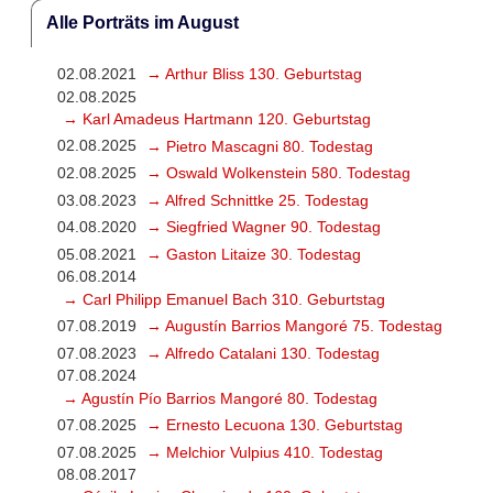
Alle Porträts im August
02.08.2021
→ Arthur Bliss 130. Geburtstag
02.08.2025
→ Karl Amadeus Hartmann 120. Geburtstag
02.08.2025
→ Pietro Mascagni 80. Todestag
02.08.2025
→ Oswald Wolkenstein 580. Todestag
03.08.2023
→ Alfred Schnittke 25. Todestag
04.08.2020
→ Siegfried Wagner 90. Todestag
05.08.2021
→ Gaston Litaize 30. Todestag
06.08.2014
→ Carl Philipp Emanuel Bach 310. Geburtstag
07.08.2019
→ Augustín Barrios Mangoré 75. Todestag
07.08.2023
→ Alfredo Catalani 130. Todestag
07.08.2024
→ Agustín Pío Barrios Mangoré 80. Todestag
07.08.2025
→ Ernesto Lecuona 130. Geburtstag
07.08.2025
→ Melchior Vulpius 410. Todestag
08.08.2017