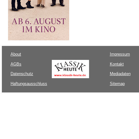
About
Impressum
AGBs
Kontakt
Datenschutz
Mediadaten
Haftungsausschluss
Sitemap