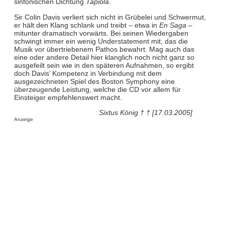
sinfonischen Dichtung
Tapiola
.
Sir Colin Davis verliert sich nicht in Grübelei und Schwermut,
er hält den Klang schlank und treibt – etwa in
En Saga
–
mitunter dramatisch vorwärts. Bei seinen Wiedergaben
schwingt immer ein wenig Understatement mit, das die
Musik vor übertriebenem Pathos bewahrt. Mag auch das
eine oder andere Detail hier klanglich noch nicht ganz so
ausgefeilt sein wie in den späteren Aufnahmen, so ergibt
doch Davis’ Kompetenz in Verbindung mit dem
ausgezeichneten Spiel des Boston Symphony eine
überzeugende Leistung, welche die CD vor allem für
Einsteiger empfehlenswert macht.
Sixtus König † † [17.03.2005]
Anzeige