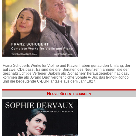
Franz Schuberts Werke für Violine und Klavier haben genau den Umfang, der
auf zwei CDs passt. Es sind die drei Sonaten des Neunzehnjährigen, die der
geschäftstüchtige Verleger Diabelli als „Sonatinen“ herausgegeben hat, dazu
kommen die als „Grand Duo“ veröffentlichte Sonate A-Dur, das h-Moll-Rondo
und die bedeutende C-Dur-Fantasie aus dem Jahr 1827.
Neuveröffentlichungen