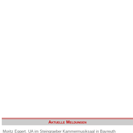
Aktuelle Meldungen
Moritz Eggert. UA im Steingraeber Kammermusiksaal in Bayreuth