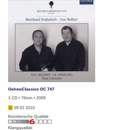
OehmsClassics OC 747
1 CD • 76min • 2009
09.02.2010
Künstlerische Qualität:
Klangqualität: