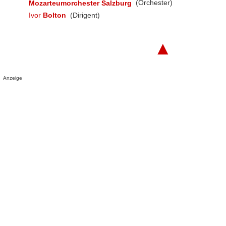
Mozarteumorchester Salzburg
(Orchester)
Ivor
Bolton
(Dirigent)
▲
Anzeige