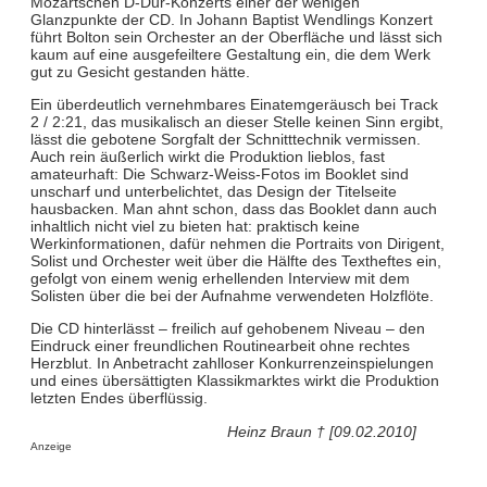
Mozartschen D-Dur-Konzerts einer der wenigen
Glanzpunkte der CD. In Johann Baptist Wendlings Konzert
führt Bolton sein Orchester an der Oberfläche und lässt sich
kaum auf eine ausgefeiltere Gestaltung ein, die dem Werk
gut zu Gesicht gestanden hätte.
Ein überdeutlich vernehmbares Einatemgeräusch bei Track
2 / 2:21, das musikalisch an dieser Stelle keinen Sinn ergibt,
lässt die gebotene Sorgfalt der Schnitttechnik vermissen.
Auch rein äußerlich wirkt die Produktion lieblos, fast
amateurhaft: Die Schwarz-Weiss-Fotos im Booklet sind
unscharf und unterbelichtet, das Design der Titelseite
hausbacken. Man ahnt schon, dass das Booklet dann auch
inhaltlich nicht viel zu bieten hat: praktisch keine
Werkinformationen, dafür nehmen die Portraits von Dirigent,
Solist und Orchester weit über die Hälfte des Textheftes ein,
gefolgt von einem wenig erhellenden Interview mit dem
Solisten über die bei der Aufnahme verwendeten Holzflöte.
Die CD hinterlässt – freilich auf gehobenem Niveau – den
Eindruck einer freundlichen Routinearbeit ohne rechtes
Herzblut. In Anbetracht zahlloser Konkurrenzeinspielungen
und eines übersättigten Klassikmarktes wirkt die Produktion
letzten Endes überflüssig.
Heinz Braun † [09.02.2010]
Anzeige