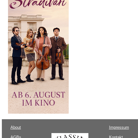
About
Impressum
AGBs
Kontakt