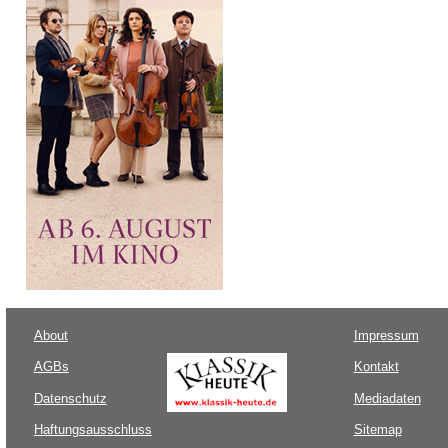
About
Impressum
AGBs
Kontakt
Datenschutz
Mediadaten
Haftungsausschluss
Sitemap