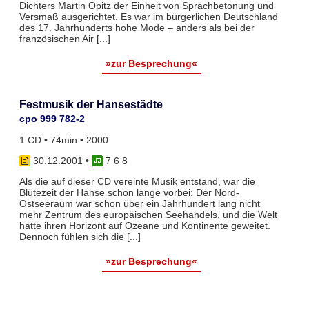
Dichters Martin Opitz der Einheit von Sprachbetonung und
Versmaß ausgerichtet. Es war im bürgerlichen Deutschland
des 17. Jahrhunderts hohe Mode – anders als bei der
französischen Air [...]
»zur Besprechung«
Festmusik der Hansestädte
cpo 999 782-2
1 CD • 74min • 2000
30.12.2001
•
7 6 8
Als die auf dieser CD vereinte Musik entstand, war die
Blütezeit der Hanse schon lange vorbei: Der Nord-
Ostseeraum war schon über ein Jahrhundert lang nicht
mehr Zentrum des europäischen Seehandels, und die Welt
hatte ihren Horizont auf Ozeane und Kontinente geweitet.
Dennoch fühlen sich die [...]
»zur Besprechung«