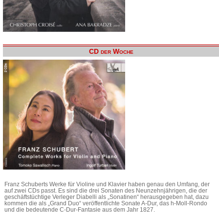
CD der Woche
Franz Schuberts Werke für Violine und Klavier haben genau den Umfang, der
auf zwei CDs passt. Es sind die drei Sonaten des Neunzehnjährigen, die der
geschäftstüchtige Verleger Diabelli als „Sonatinen“ herausgegeben hat, dazu
kommen die als „Grand Duo“ veröffentlichte Sonate A-Dur, das h-Moll-Rondo
und die bedeutende C-Dur-Fantasie aus dem Jahr 1827.