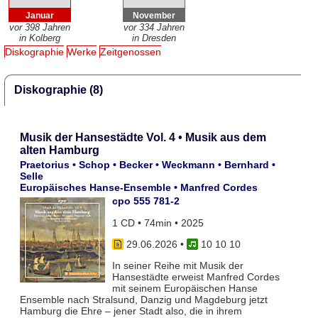
Januar
November
vor 398 Jahren
vor 334 Jahren
in Kolberg
in Dresden
Diskographie
Werke
Zeitgenossen
Diskographie (8)
Musik der Hansestädte Vol. 4 • Musik aus dem
alten Hamburg
Praetorius • Schop • Becker • Weckmann • Bernhard •
Selle
Europäisches Hanse-Ensemble • Manfred Cordes
cpo 555 781-2
1 CD • 74min • 2025
29.06.2026
•
10 10 10
In seiner Reihe mit Musik der
Hansestädte erweist Manfred Cordes
mit seinem Europäischen Hanse
Ensemble nach Stralsund, Danzig und Magdeburg jetzt
Hamburg die Ehre – jener Stadt also, die in ihrem