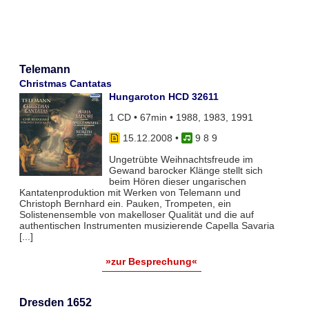
Telemann
Christmas Cantatas
Hungaroton HCD 32611
1 CD • 67min • 1988, 1983, 1991
15.12.2008
•
9 8 9
Ungetrübte Weihnachtsfreude im
Gewand barocker Klänge stellt sich
beim Hören dieser ungarischen
Kantatenproduktion mit Werken von Telemann und
Christoph Bernhard ein. Pauken, Trompeten, ein
Solistenensemble von makelloser Qualität und die auf
authentischen Instrumenten musizierende Capella Savaria
[...]
»zur Besprechung«
Dresden 1652