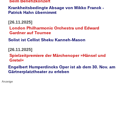
beim Benefizkonzert
Krankheitsbedingte Absage von Mikko Franck -
Patrick Hahn übernimmt
[26.11.2025]
London Philharmonic Orchestra und Edward
Gardner auf Tournee
Solist ist Cellist Sheku Kanneh-Mason
[26.11.2025]
Spielzeitpremiere der Märchenoper »Hänsel und
Gretel«
Engelbert Humperdincks Oper ist ab dem 30. Nov. am
Gärtnerplatztheater zu erleben
Anzeige