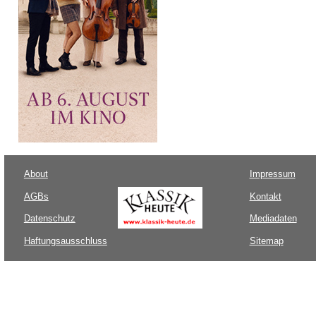
About
Impressum
AGBs
Kontakt
Datenschutz
Mediadaten
Haftungsausschluss
Sitemap