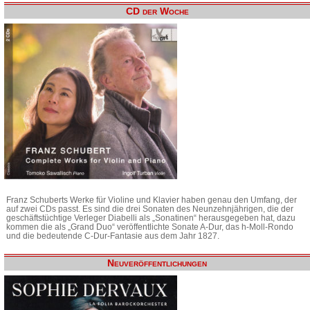
CD der Woche
Franz Schuberts Werke für Violine und Klavier haben genau den Umfang, der
auf zwei CDs passt. Es sind die drei Sonaten des Neunzehnjährigen, die der
geschäftstüchtige Verleger Diabelli als „Sonatinen“ herausgegeben hat, dazu
kommen die als „Grand Duo“ veröffentlichte Sonate A-Dur, das h-Moll-Rondo
und die bedeutende C-Dur-Fantasie aus dem Jahr 1827.
Neuveröffentlichungen