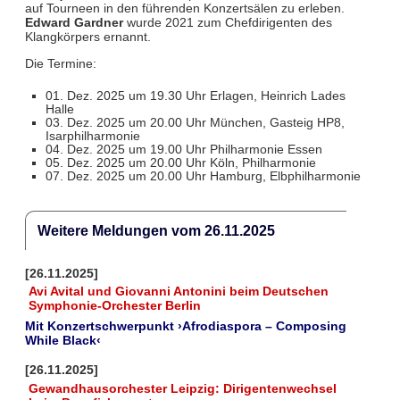
auf Tourneen in den führenden Konzertsälen zu erleben.
Edward Gardner
wurde 2021 zum Chefdirigenten des
Klangkörpers ernannt.
Die Termine:
01. Dez. 2025 um 19.30 Uhr Erlagen, Heinrich Lades
Halle
03. Dez. 2025 um 20.00 Uhr München, Gasteig HP8,
Isarphilharmonie
04. Dez. 2025 um 19.00 Uhr Philharmonie Essen
05. Dez. 2025 um 20.00 Uhr Köln, Philharmonie
07. Dez. 2025 um 20.00 Uhr Hamburg, Elbphilharmonie
Weitere Meldungen vom 26.11.2025
[26.11.2025]
Avi Avital und Giovanni Antonini beim Deutschen
Symphonie-Orchester Berlin
Mit Konzertschwerpunkt ›Afrodiaspora – Composing
While Black‹
[26.11.2025]
Gewandhausorchester Leipzig: Dirigentenwechsel