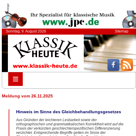
Anzeige
Sonntag, 9. August 2026
Sitemap
≡
≡
Meldung vom 26.11.2025
Hinweis im Sinne des Gleichbehandlungsgesetzes
Aus Gründen der leichteren Lesbarkeit sowie der
orthographischen und grammatikalischen Korrektheit wird auf die
Praxis der verkürzten geschlechterspezifischen Differenzierung
verzichtet. Entsprechende Begriffe gelten im Sinne der