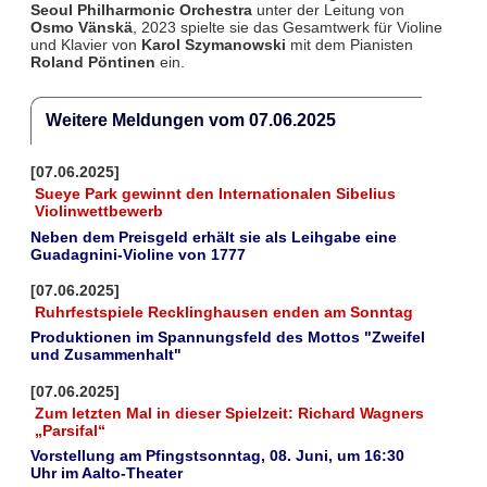
Seoul Philharmonic Orchestra
unter der Leitung von
Osmo Vänskä
, 2023 spielte sie das Gesamtwerk für Violine
und Klavier von
Karol Szymanowski
mit dem Pianisten
Roland Pöntinen
ein.
Weitere Meldungen vom 07.06.2025
[07.06.2025]
Sueye Park gewinnt den Internationalen Sibelius
Violinwettbewerb
Neben dem Preisgeld erhält sie als Leihgabe eine
Guadagnini-Violine von 1777
[07.06.2025]
Ruhrfestspiele Recklinghausen enden am Sonntag
Produktionen im Spannungsfeld des Mottos "Zweifel
und Zusammenhalt"
[07.06.2025]
Zum letzten Mal in dieser Spielzeit: Richard Wagners
„Parsifal“
Vorstellung am Pfingstsonntag, 08. Juni, um 16:30
Uhr im Aalto-Theater