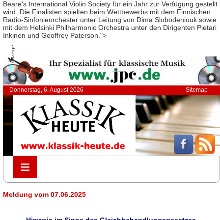
Beare's International Violin Society für ein Jahr zur Verfügung gestellt
wird. Die Finalisten spielten beim Wettbewerbs mit dem Finnischen
Radio-Sinfonieorchester unter Leitung von Dima Slobodeniouk sowie
mit dem Helsinki Philharmonic Orchestra unter den Dirigenten Pietari
Inkinen und Geoffrey Paterson.">
Anzeige
Donnerstag, 6. August 2026
Sitemap
≡
≡
Meldung vom 07.06.2025