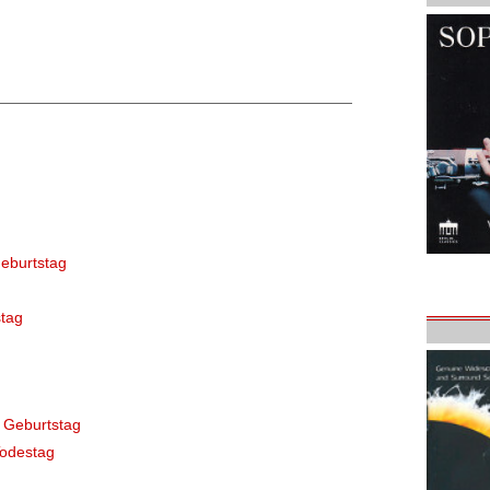
eburtstag
tag
 Geburtstag
Todestag