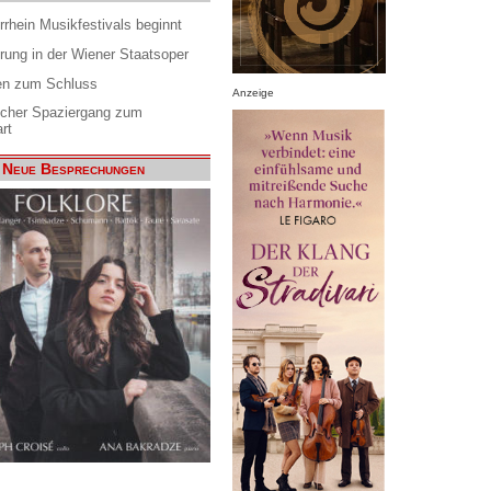
rrhein Musikfestivals beginnt
rung in der Wiener Staatsoper
en zum Schluss
Anzeige
scher Spaziergang zum
rt
Neue Besprechungen