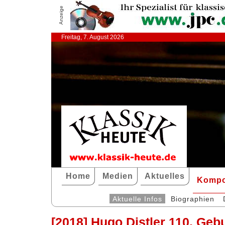
Anzeige
Freitag, 7. August 2026
Home
Medien
Aktuelles
Kompo
Aktuelle Infos
Biographien
[2018] Hugo Distler 110. Geb