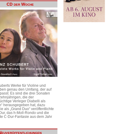
CD der Woche
uberts Werke für Violine und
aben genau den Umfang, der auf
passt. Es sind die drei Sonaten
ehnjährigen, die der
üchtige Verleger Diabelli als
n“ herausgegeben hat, dazu
e als „Grand Duo“ veröffentlichte
Dur, das h-Moll-Rondo und die
e C-Dur-Fantasie aus dem Jahr
Neuveröffentlichungen