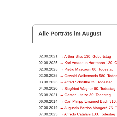
Alle Porträts im August
02.08.2021
→ Arthur Bliss 130. Geburtstag
02.08.2025
→ Karl Amadeus Hartmann 120. G
02.08.2025
→ Pietro Mascagni 80. Todestag
02.08.2025
→ Oswald Wolkenstein 580. Todes
03.08.2023
→ Alfred Schnittke 25. Todestag
04.08.2020
→ Siegfried Wagner 90. Todestag
05.08.2021
→ Gaston Litaize 30. Todestag
06.08.2014
→ Carl Philipp Emanuel Bach 310.
07.08.2019
→ Augustín Barrios Mangoré 75. 
07.08.2023
→ Alfredo Catalani 130. Todestag