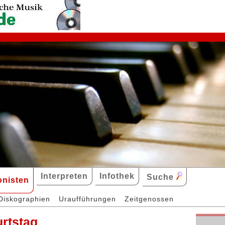
Interpreten
Infothek
Suche
nisten
Diskographien
Uraufführungen
Zeitgenossen
urtstag