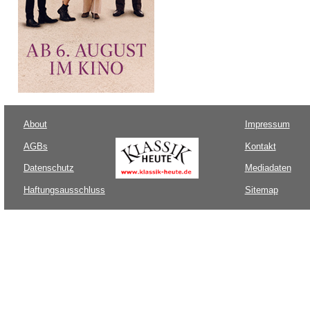
About
Impressum
AGBs
Kontakt
Datenschutz
Mediadaten
Haftungsausschluss
Sitemap