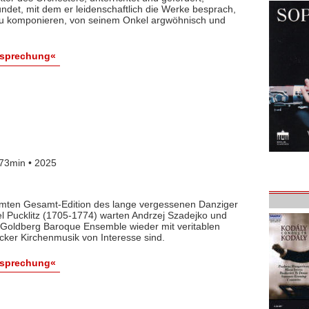
det, mit dem er leidenschaftlich die Werke besprach,
 zu komponieren, von seinem Onkel argwöhnisch und
esprechung«
73min • 2025
lamten Gesamt-Edition des lange vergessenen Danziger
l Pucklitz (1705-1774) warten Andrzej Szadejko und
Goldberg Baroque Ensemble wieder mit veritablen
cker Kirchenmusik von Interesse sind.
esprechung«