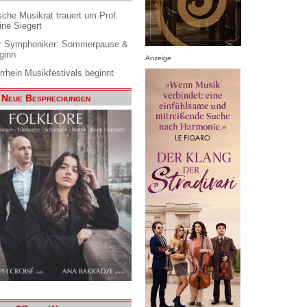
che Musikrat trauert um Prof.
ine Siegert
 Symphoniker: Sommerpause &
ginn
Anzeige
rrhein Musikfestivals beginnt
Neue Besprechungen