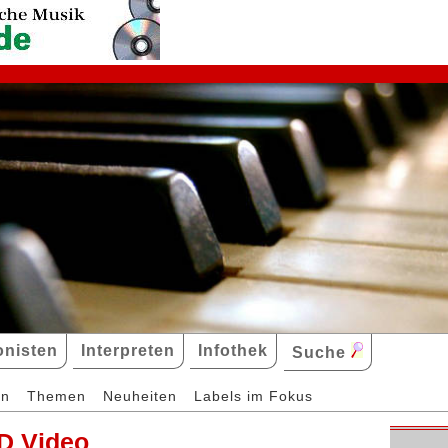
nisten
Interpreten
Infothek
Suche
en
Themen
Neuheiten
Labels im Fokus
D Video