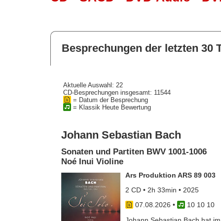
Besprechungen der letzten 30 
Aktuelle Auswahl: 22
CD-Besprechungen insgesamt: 11544
= Datum der Besprechung
= Klassik Heute Bewertung
Johann Sebastian Bach
Sonaten und Partiten BWV 1001-1006
Noé Inui Violine
Ars Produktion ARS 89 003
2 CD • 2h 33min • 2025
07.08.2026
•
10 10 10
Johann Sebastian Bach hat im J