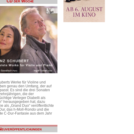
CD der Woche
uberts Werke für Violine und
aben genau den Umfang, der auf
passt. Es sind die drei Sonaten
ehnjährigen, die der
üchtige Verleger Diabelli als
n“ herausgegeben hat, dazu
e als „Grand Duo“ veröffentlichte
Dur, das h-Moll-Rondo und die
e C-Dur-Fantasie aus dem Jahr
Neuveröffentlichungen