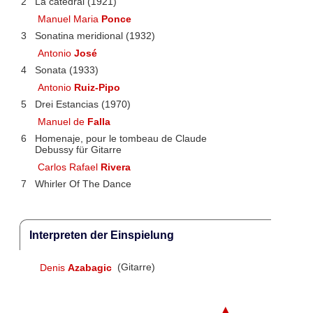
2
La catedral (1921)
Manuel Maria
Ponce
3
Sonatina meridional (1932)
Antonio
José
4
Sonata (1933)
Antonio
Ruiz-Pipo
5
Drei Estancias (1970)
Manuel de
Falla
6
Homenaje, pour le tombeau de Claude
Debussy für Gitarre
Carlos Rafael
Rivera
7
Whirler Of The Dance
Interpreten der Einspielung
Denis
Azabagic
(Gitarre)
▲