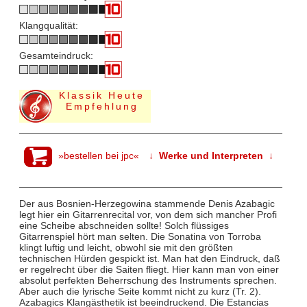
Klangqualität:
Gesamteindruck:
Klassik Heute
Empfehlung
»bestellen bei jpc«
↓ Werke und Interpreten ↓
Der aus Bosnien-Herzegowina stammende Denis Azabagic
legt hier ein Gitarrenrecital vor, von dem sich mancher Profi
eine Scheibe abschneiden sollte! Solch flüssiges
Gitarrenspiel hört man selten. Die Sonatina von Torroba
klingt luftig und leicht, obwohl sie mit den größten
technischen Hürden gespickt ist. Man hat den Eindruck, daß
er regelrecht über die Saiten fliegt. Hier kann man von einer
absolut perfekten Beherrschung des Instruments sprechen.
Aber auch die lyrische Seite kommt nicht zu kurz (Tr. 2).
Azabagics Klangästhetik ist beeindruckend. Die Estancias