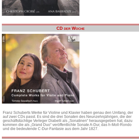
CD der Woche
Franz Schuberts Werke für Violine und Klavier haben genau den Umfang, der
auf zwei CDs passt. Es sind die drei Sonaten des Neunzehnjährigen, die der
geschäftstüchtige Verleger Diabelli als „Sonatinen“ herausgegeben hat, dazu
kommen die als „Grand Duo“ veröffentlichte Sonate A-Dur, das h-Moll-Rondo
und die bedeutende C-Dur-Fantasie aus dem Jahr 1827.