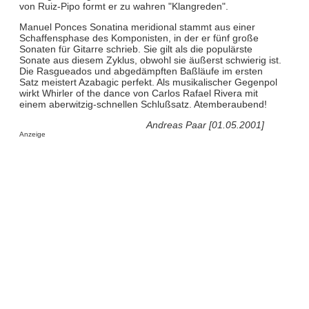
von Ruiz-Pipo formt er zu wahren "Klangreden".
Manuel Ponces Sonatina meridional stammt aus einer
Schaffensphase des Komponisten, in der er fünf große
Sonaten für Gitarre schrieb. Sie gilt als die populärste
Sonate aus diesem Zyklus, obwohl sie äußerst schwierig ist.
Die Rasgueados und abgedämpften Baßläufe im ersten
Satz meistert Azabagic perfekt. Als musikalischer Gegenpol
wirkt Whirler of the dance von Carlos Rafael Rivera mit
einem aberwitzig-schnellen Schlußsatz. Atemberaubend!
Andreas Paar [01.05.2001]
Anzeige