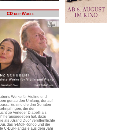
CD der Woche
uberts Werke für Violine und
aben genau den Umfang, der auf
passt. Es sind die drei Sonaten
ehnjährigen, die der
üchtige Verleger Diabelli als
n“ herausgegeben hat, dazu
e als „Grand Duo“ veröffentlichte
Dur, das h-Moll-Rondo und die
e C-Dur-Fantasie aus dem Jahr