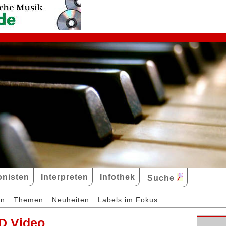
nisten
Interpreten
Infothek
Suche
en
Themen
Neuheiten
Labels im Fokus
D Video