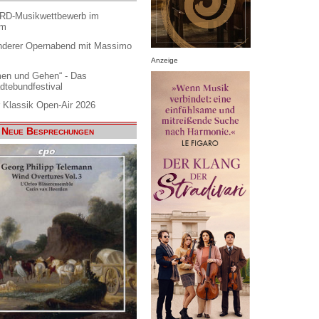
ARD-Musikwettbewerb im
am
nderer Opernabend mit Massimo
Anzeige
en und Gehen“ - Das
dtebundfestival
 Klassik Open-Air 2026
Neue Besprechungen