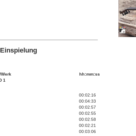
Einspielung
/Werk
hh:mm:ss
D 1
00:02:16
00:04:33
00:02:57
00:02:55
00:02:58
00:02:21
00:03:06