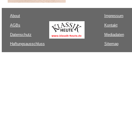
About
Impressum
AGBs
Kontakt
Datenschutz
Mediadaten
Haftungsausschluss
Sitemap