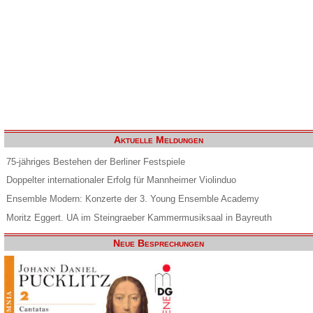
Aktuelle Meldungen
75-jähriges Bestehen der Berliner Festspiele
Doppelter internationaler Erfolg für Mannheimer Violinduo
Ensemble Modern: Konzerte der 3. Young Ensemble Academy
Moritz Eggert. UA im Steingraeber Kammermusiksaal in Bayreuth
Neue Besprechungen