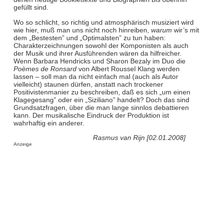
gefüllt sind.
Wo so schlicht, so richtig und atmosphärisch musiziert wird
wie hier, muß man uns nicht noch hinreiben,
warum
wir’s mit
dem „Bestesten” und „Optimalsten” zu tun haben:
Charakterzeichnungen sowohl der Komponisten als auch
der Musik und ihrer Ausführenden wären da hilfreicher.
Wenn Barbara Hendricks und Sharon Bezaly im Duo die
Poèmes de Ronsard
von Albert Roussel Klang werden
lassen – soll man da nicht einfach mal (auch als Autor
vielleicht) staunen dürfen, anstatt nach trockener
Positivistenmanier zu beschreiben, daß es sich „um einen
Klagegesang” oder ein „Siziliano” handelt? Doch das sind
Grundsatzfragen, über die man lange sinnlos debattieren
kann. Der musikalische Eindruck der Produktion ist
wahrhaftig ein anderer.
Rasmus van Rijn [02.01.2008]
Anzeige