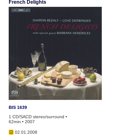
French Delights
BIS 1639
1 CD/SACD stereo/surround •
62min • 2007
02.01.2008