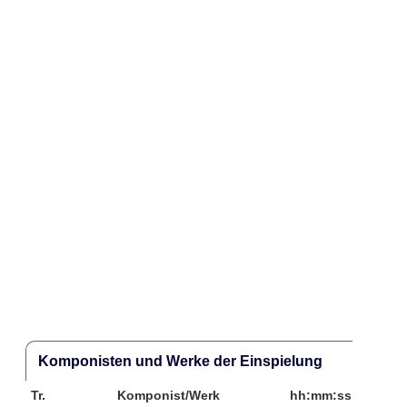
Komponisten und Werke der Einspielung
Tr.
Komponist/Werk
hh:mm:ss