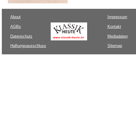
About
Impressum
AGBs
Kontakt
Datenschutz
Mediadaten
Haftungsausschluss
Sitemap