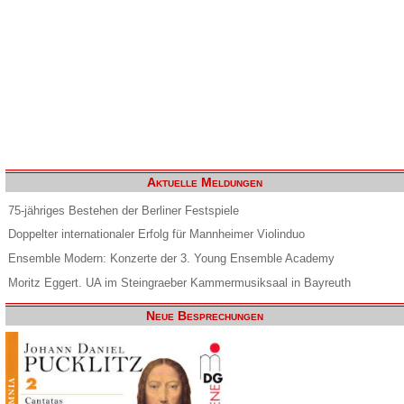
Aktuelle Meldungen
75-jähriges Bestehen der Berliner Festspiele
Doppelter internationaler Erfolg für Mannheimer Violinduo
Ensemble Modern: Konzerte der 3. Young Ensemble Academy
Moritz Eggert. UA im Steingraeber Kammermusiksaal in Bayreuth
Neue Besprechungen