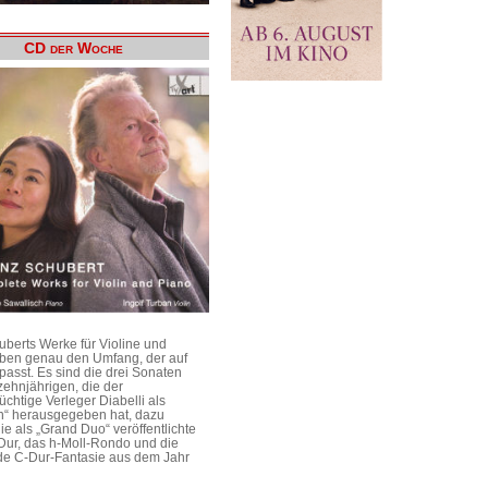
CD der Woche
uberts Werke für Violine und
aben genau den Umfang, der auf
passt. Es sind die drei Sonaten
ehnjährigen, die der
üchtige Verleger Diabelli als
n“ herausgegeben hat, dazu
e als „Grand Duo“ veröffentlichte
Dur, das h-Moll-Rondo und die
e C-Dur-Fantasie aus dem Jahr