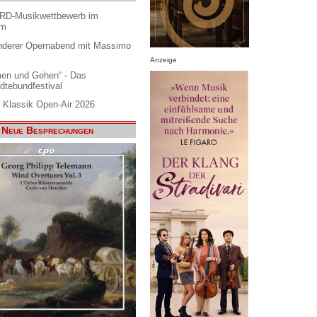
ARD-Musikwettbewerb im
am
nderer Opernabend mit Massimo
Anzeige
en und Gehen“ - Das
dtebundfestival
 Klassik Open-Air 2026
Neue Besprechungen