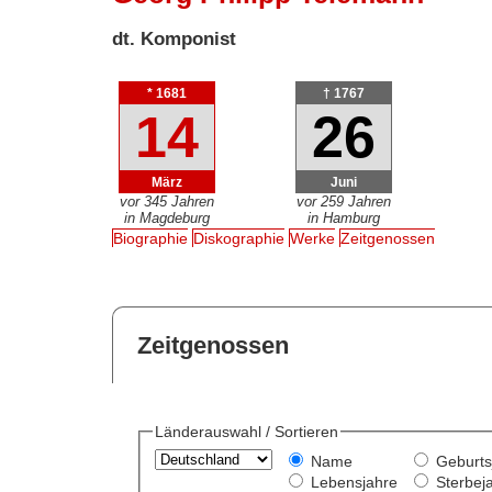
dt. Komponist
* 1681
† 1767
14
26
März
Juni
vor 345 Jahren
vor 259 Jahren
in Magdeburg
in Hamburg
Biographie
Diskographie
Werke
Zeitgenossen
Zeitgenossen
Länderauswahl / Sortieren
Name
Geburts
Lebensjahre
Sterbej