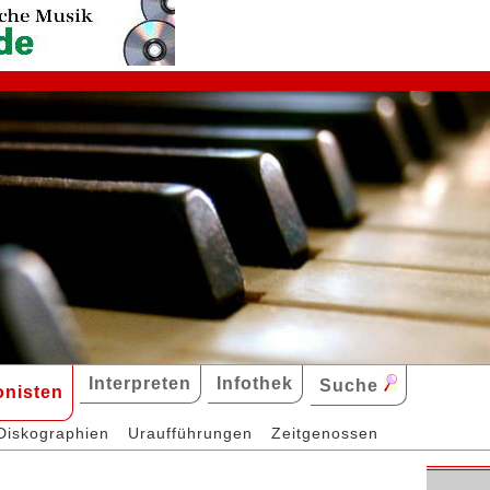
Interpreten
Infothek
Suche
nisten
Diskographien
Uraufführungen
Zeitgenossen