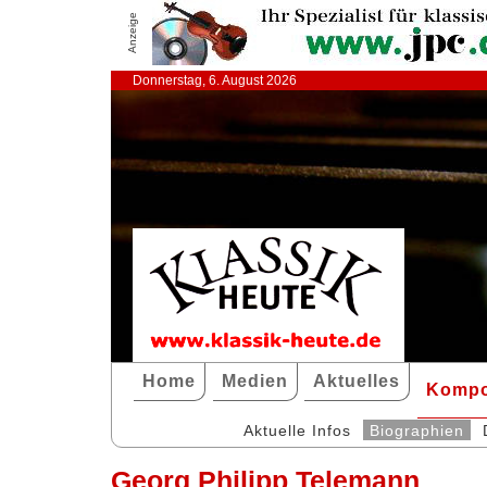
Anzeige
Donnerstag, 6. August 2026
Home
Medien
Aktuelles
Kompo
Aktuelle Infos
Biographien
Georg Philipp Telemann