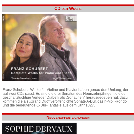
CD der Woche
Franz Schuberts Werke für Violine und Klavier haben genau den Umfang, der
auf zwei CDs passt. Es sind die drei Sonaten des Neunzehnjährigen, die der
geschäftstüchtige Verleger Diabelli als „Sonatinen“ herausgegeben hat, dazu
kommen die als „Grand Duo“ veröffentlichte Sonate A-Dur, das h-Moll-Rondo
und die bedeutende C-Dur-Fantasie aus dem Jahr 1827.
Neuveröffentlichungen