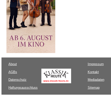
About
Impressum
AGBs
Kontakt
Datenschutz
Mediadaten
Haftungsausschluss
Sitemap