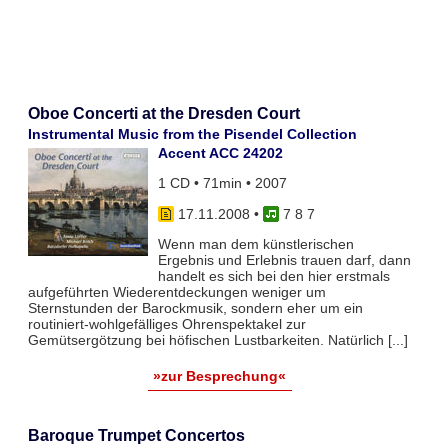
Oboe Concerti at the Dresden Court
Instrumental Music from the Pisendel Collection
Accent ACC 24202
1 CD • 71min • 2007
17.11.2008
•
7 8 7
Wenn man dem künstlerischen
Ergebnis und Erlebnis trauen darf, dann
handelt es sich bei den hier erstmals
aufgeführten Wiederentdeckungen weniger um
Sternstunden der Barockmusik, sondern eher um ein
routiniert-wohlgefälliges Ohrenspektakel zur
Gemütsergötzung bei höfischen Lustbarkeiten. Natürlich [...]
»zur Besprechung«
Baroque Trumpet Concertos