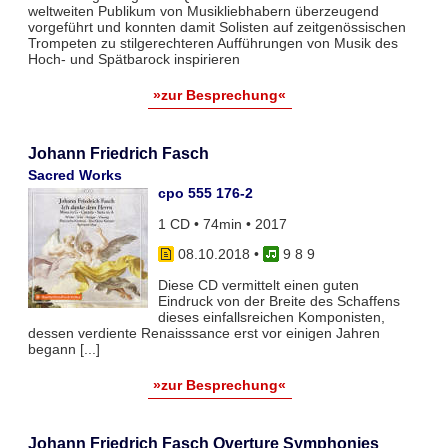
weltweiten Publikum von Musikliebhabern überzeugend
vorgeführt und konnten damit Solisten auf zeitgenössischen
Trompeten zu stilgerechteren Aufführungen von Musik des
Hoch- und Spätbarock inspirieren
»zur Besprechung«
Johann Friedrich Fasch
Sacred Works
cpo 555 176-2
1 CD • 74min • 2017
08.10.2018
•
9 8 9
Diese CD vermittelt einen guten
Eindruck von der Breite des Schaffens
dieses einfallsreichen Komponisten,
dessen verdiente Renaisssance erst vor einigen Jahren
begann [...]
»zur Besprechung«
Johann Friedrich Fasch Overture Symphonies