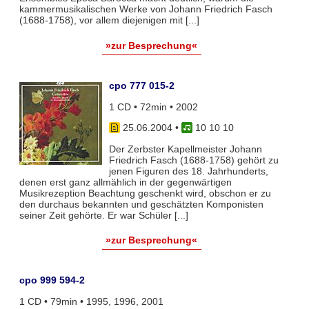
kammermusikalischen Werke von Johann Friedrich Fasch
(1688-1758), vor allem diejenigen mit [...]
»zur Besprechung«
cpo 777 015-2
1 CD • 72min • 2002
25.06.2004
•
10 10 10
Der Zerbster Kapellmeister Johann
Friedrich Fasch (1688-1758) gehört zu
jenen Figuren des 18. Jahrhunderts,
denen erst ganz allmählich in der gegenwärtigen
Musikrezeption Beachtung geschenkt wird, obschon er zu
den durchaus bekannten und geschätzten Komponisten
seiner Zeit gehörte. Er war Schüler [...]
»zur Besprechung«
cpo 999 594-2
1 CD • 79min • 1995, 1996, 2001