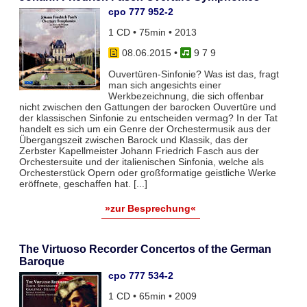
cpo 777 952-2
1 CD • 75min • 2013
08.06.2015
•
9 7 9
Ouvertüren-Sinfonie? Was ist das, fragt
man sich angesichts einer
Werkbezeichnung, die sich offenbar
nicht zwischen den Gattungen der barocken Ouvertüre und
der klassischen Sinfonie zu entscheiden vermag? In der Tat
handelt es sich um ein Genre der Orchestermusik aus der
Übergangszeit zwischen Barock und Klassik, das der
Zerbster Kapellmeister Johann Friedrich Fasch aus der
Orchestersuite und der italienischen Sinfonia, welche als
Orchesterstück Opern oder großformatige geistliche Werke
eröffnete, geschaffen hat. [...]
»zur Besprechung«
The Virtuoso Recorder Concertos of the German
Baroque
cpo 777 534-2
1 CD • 65min • 2009