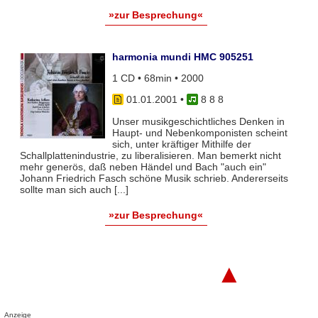
»zur Besprechung«
harmonia mundi HMC 905251
1 CD • 68min • 2000
01.01.2001
•
8 8 8
Unser musikgeschichtliches Denken in
Haupt- und Nebenkomponisten scheint
sich, unter kräftiger Mithilfe der
Schallplattenindustrie, zu liberalisieren. Man bemerkt nicht
mehr generös, daß neben Händel und Bach "auch ein"
Johann Friedrich Fasch schöne Musik schrieb. Andererseits
sollte man sich auch [...]
»zur Besprechung«
▲
Anzeige