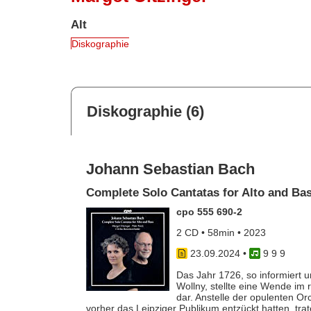
Alt
Diskographie
Diskographie (6)
Johann Sebastian Bach
Complete Solo Cantatas for Alto and Ba
cpo 555 690-2
2 CD • 58min • 2023
23.09.2024
•
9 9 9
Das Jahr 1726, so informiert u
Wollny, stellte eine Wende im
dar. Anstelle der opulenten O
vorher das Leipziger Publikum entzückt hatten, trat