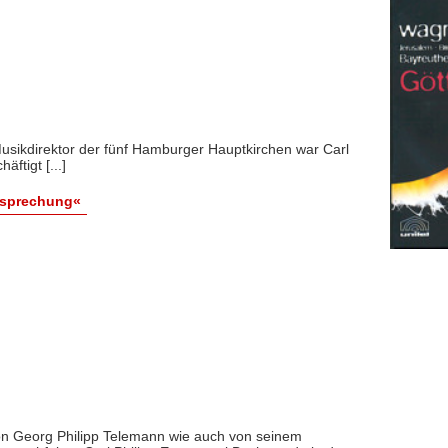
usikdirektor der fünf Hamburger Hauptkirchen war Carl
ftigt [...]
esprechung«
n Georg Philipp Telemann wie auch von seinem