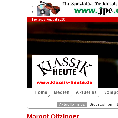
Anzeige
Freitag, 7. August 2026
Home
Medien
Aktuelles
Kompo
Aktuelle Infos
Biographien
Margot Oitzinger