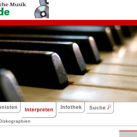
nisten
Infothek
Suche
Interpreten
Diskographien