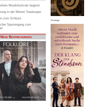
rrhein Musikfestivals beginnt
rung in der Wiener Staatsoper
en zum Schluss
Anzeige
scher Spaziergang zum
rt
Neue Besprechungen