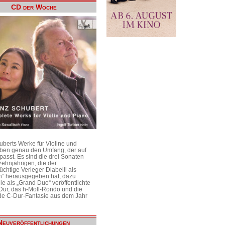
CD der Woche
uberts Werke für Violine und
aben genau den Umfang, der auf
passt. Es sind die drei Sonaten
ehnjährigen, die der
üchtige Verleger Diabelli als
n“ herausgegeben hat, dazu
e als „Grand Duo“ veröffentlichte
Dur, das h-Moll-Rondo und die
e C-Dur-Fantasie aus dem Jahr
Neuveröffentlichungen