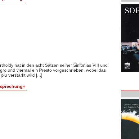
holdy hat in den acht Sätzen seiner Sinfonias VIII und
llegro und viermal ein Presto vorgeschrieben, wobei das
iu verstärkt wird [...]
esprechung«