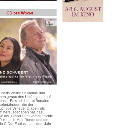
CD der Woche
uberts Werke für Violine und
aben genau den Umfang, der auf
passt. Es sind die drei Sonaten
ehnjährigen, die der
üchtige Verleger Diabelli als
n“ herausgegeben hat, dazu
e als „Grand Duo“ veröffentlichte
Dur, das h-Moll-Rondo und die
e C-Dur-Fantasie aus dem Jahr