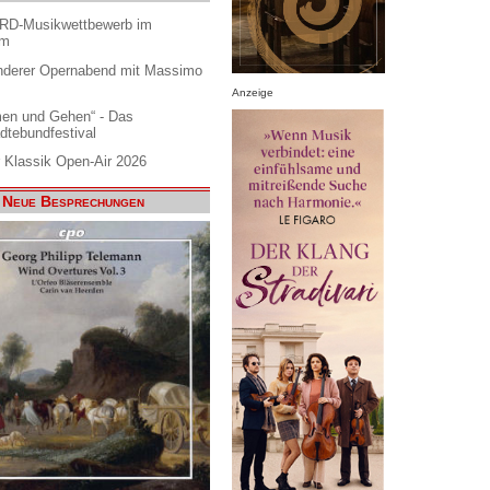
ARD-Musikwettbewerb im
am
nderer Opernabend mit Massimo
Anzeige
en und Gehen“ - Das
dtebundfestival
 Klassik Open-Air 2026
Neue Besprechungen