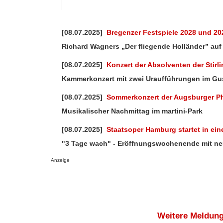
[08.07.2025]
Bregenzer Festspiele 2028 und 20
Richard Wagners „Der fliegende Holländer” au
[08.07.2025]
Konzert der Absolventen der Stirl
Kammerkonzert mit zwei Uraufführungen im Gu
[08.07.2025]
Sommerkonzert der Augsburger Ph
Musikalischer Nachmittag im martini-Park
[08.07.2025]
Staatsoper Hamburg startet in ein
"3 Tage wach" - Eröffnungswochenende mit n
Anzeige
Weitere Meldung