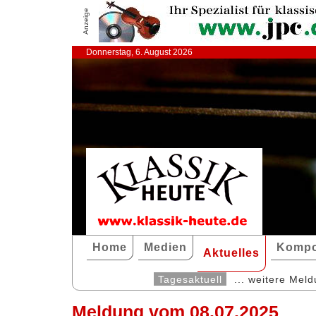
Anzeige
Donnerstag, 6. August 2026
Home
Medien
Kompo
Aktuelles
Tagesaktuell
... weitere Mel
Meldung vom 08.07.2025