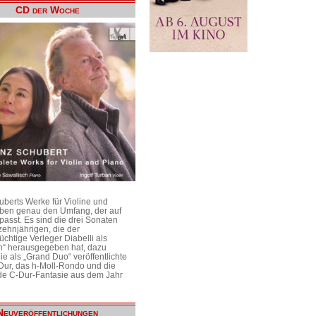
CD der Woche
uberts Werke für Violine und
aben genau den Umfang, der auf
passt. Es sind die drei Sonaten
ehnjährigen, die der
üchtige Verleger Diabelli als
n“ herausgegeben hat, dazu
e als „Grand Duo“ veröffentlichte
Dur, das h-Moll-Rondo und die
e C-Dur-Fantasie aus dem Jahr
Neuveröffentlichungen