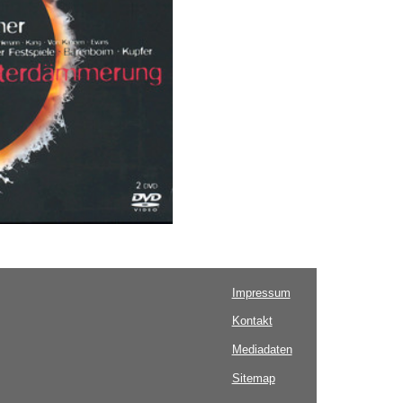
Impressum
Kontakt
Mediadaten
Sitemap