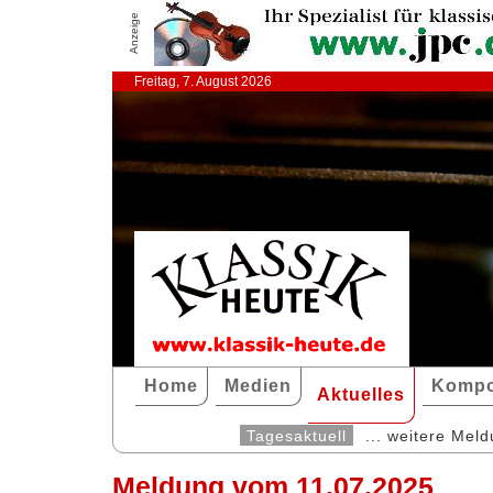
Anzeige
Freitag, 7. August 2026
Home
Medien
Kompo
Aktuelles
Tagesaktuell
... weitere Mel
Meldung vom 11.07.2025