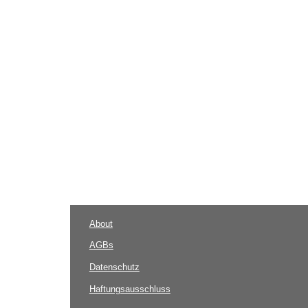
About
AGBs
Datenschutz
Haftungsausschluss