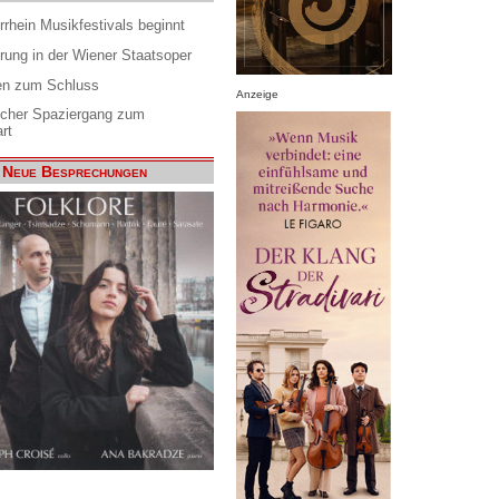
rrhein Musikfestivals beginnt
rung in der Wiener Staatsoper
en zum Schluss
Anzeige
scher Spaziergang zum
rt
Neue Besprechungen