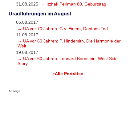
31.08.2025
→ Itzhak Perlman 80. Geburtstag
Uraufführungen im August
06.08.2017
→ UA vor 70 Jahren: G.v. Einem, Dantons Tod
11.08.2017
→ UA vor 60 Jahren: P. Hindemith, Die Harmonie der
Welt
19.08.2017
→ UA vor 60 Jahren: Leonard Bernstein, West Side
Story
»Alle Porträts«
Anzeige