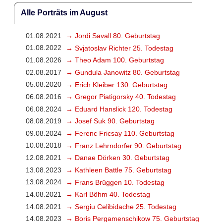
Alle Porträts im August
01.08.2021
→ Jordi Savall 80. Geburtstag
01.08.2022
→ Svjatoslav Richter 25. Todestag
01.08.2026
→ Theo Adam 100. Geburtstag
02.08.2017
→ Gundula Janowitz 80. Geburtstag
05.08.2020
→ Erich Kleiber 130. Geburtstag
06.08.2016
→ Gregor Piatigorsky 40. Todestag
06.08.2024
→ Eduard Hanslick 120. Todestag
08.08.2019
→ Josef Suk 90. Geburtstag
09.08.2024
→ Ferenc Fricsay 110. Geburtstag
10.08.2018
→ Franz Lehrndorfer 90. Geburtstag
12.08.2021
→ Danae Dörken 30. Geburtstag
13.08.2023
→ Kathleen Battle 75. Geburtstag
13.08.2024
→ Frans Brüggen 10. Todestag
14.08.2021
→ Karl Böhm 40. Todestag
14.08.2021
→ Sergiu Celibidache 25. Todestag
14.08.2023
→ Boris Pergamenschikow 75. Geburtstag