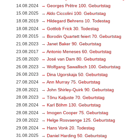
14.08.2024
→ Georges Prêtre 100. Geburtstag
15.08.2025
→ Aldo Ciccolini 100. Geburtstag
18.08.2019
→ Hildegard Behrens 10. Todestag
18.08.2024
→ Gottlob Frick 30. Todestag
20.08.2015
→ Borodin Quartett feiert 70. Geburtstag
21.08.2023
→ Janet Baker 90. Geburtstag
23.08.2017
→ Antonio Meneses 60. Geburtstag
25.08.2020
→ José van Dam 80. Geburtstag
26.08.2023
→ Wolfgang Sawallisch 100. Geburtstag
26.08.2023
→ Dina Ugorskaja 50. Geburtstag
27.08.2024
→ Ann Murray 75. Geburtstag
28.08.2021
→ John Shirley-Quirk 90. Geburtstag
28.08.2023
→ Tõnu Kaljuste 70. Geburtstag
28.08.2024
→ Karl Böhm 130. Geburtstag
28.08.2024
→ Imogen Cooper 75. Geburtstag
29.08.2022
→ Helge Rosvaenge 125. Geburtstag
29.08.2024
→ Hans Vonk 20. Todestag
31.08.2025
→ Daniel Harding 50. Geburtstag