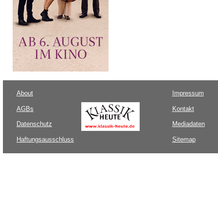
About
Impressum
AGBs
Kontakt
Datenschutz
Mediadaten
Haftungsausschluss
Sitemap