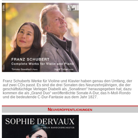
Franz Schuberts Werke für Violine und Klavier haben genau den Umfang, der
auf zwei CDs passt. Es sind die drei Sonaten des Neunzehnjährigen, die der
geschäftstüchtige Verleger Diabelli als „Sonatinen“ herausgegeben hat, dazu
kommen die als „Grand Duo“ veröffentlichte Sonate A-Dur, das h-Moll-Rondo
und die bedeutende C-Dur-Fantasie aus dem Jahr 1827.
Neuveröffentlichungen