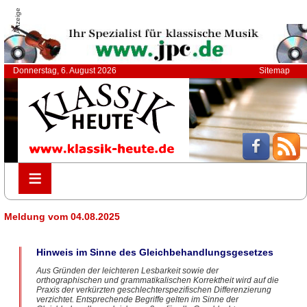
Anzeige
Donnerstag, 6. August 2026
Sitemap
≡
≡
Meldung vom 04.08.2025
Hinweis im Sinne des Gleichbehandlungsgesetzes
Aus Gründen der leichteren Lesbarkeit sowie der
orthographischen und grammatikalischen Korrektheit wird auf die
Praxis der verkürzten geschlechterspezifischen Differenzierung
verzichtet. Entsprechende Begriffe gelten im Sinne der