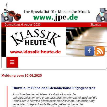
Anzeige
Donnerstag, 6. August 2026
Sitemap
≡
≡
Meldung vom 30.06.2025
Hinweis im Sinne des Gleichbehandlungsgesetzes
Aus Gründen der leichteren Lesbarkeit sowie der
orthographischen und grammatikalischen Korrektheit wird auf die
Praxis der verkürzten geschlechterspezifischen Differenzierung
verzichtet. Entsprechende Begriffe gelten im Sinne der