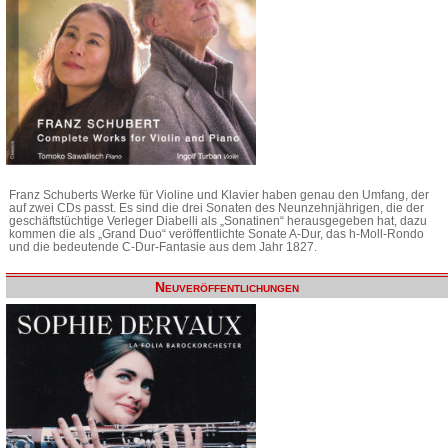
Franz Schuberts Werke für Violine und Klavier haben genau den Umfang, der
auf zwei CDs passt. Es sind die drei Sonaten des Neunzehnjährigen, die der
geschäftstüchtige Verleger Diabelli als „Sonatinen“ herausgegeben hat, dazu
kommen die als „Grand Duo“ veröffentlichte Sonate A-Dur, das h-Moll-Rondo
und die bedeutende C-Dur-Fantasie aus dem Jahr 1827.
Neuveröffentlichungen