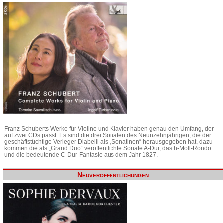
Franz Schuberts Werke für Violine und Klavier haben genau den Umfang, der
auf zwei CDs passt. Es sind die drei Sonaten des Neunzehnjährigen, die der
geschäftstüchtige Verleger Diabelli als „Sonatinen“ herausgegeben hat, dazu
kommen die als „Grand Duo“ veröffentlichte Sonate A-Dur, das h-Moll-Rondo
und die bedeutende C-Dur-Fantasie aus dem Jahr 1827.
Neuveröffentlichungen