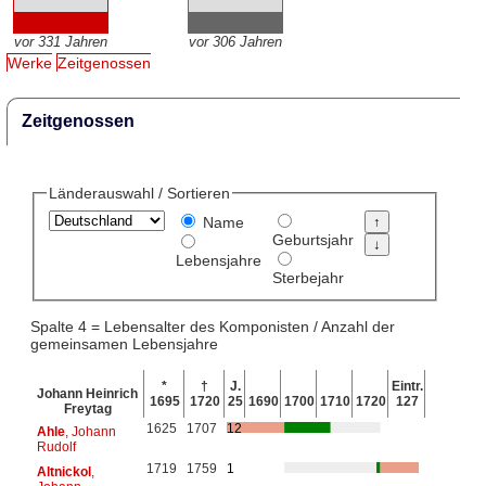
vor 331 Jahren
vor 306 Jahren
Werke
Zeitgenossen
Zeitgenossen
Länderauswahl / Sortieren
Name
Geburtsjahr
Lebensjahre
Sterbejahr
Spalte 4 = Lebensalter des Komponisten / Anzahl der
gemeinsamen Lebensjahre
*
†
J.
Eintr.
Johann Heinrich
1695
1720
25
1690
1700
1710
1720
127
Freytag
1625
1707
12
Ahle
, Johann
Rudolf
1719
1759
1
Altnickol
,