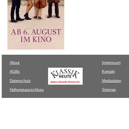
About
Impressum
AGBs
Kontakt
Datenschutz
Mediadaten
Haftungsausschluss
Sitemap