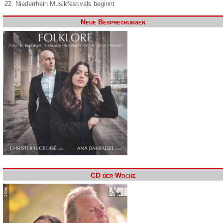
22. Niederrhein Musikfestivals beginnt
Neue Besprechungen
CD der Woche