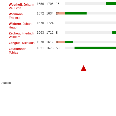
1656
1705
15
Westhoff
, Johann
Paul von
1572
1634
24
Widmann
,
Erasmus
1670
1724
1
Wilderer
, Johann
Hugo
1663
1712
8
Zachow
, Friedrich
Wilhelm
1570
1619
9
Zangius
, Nicolaus
1621
1675
50
Zeutschner
,
Tobias
▲
Anzeige