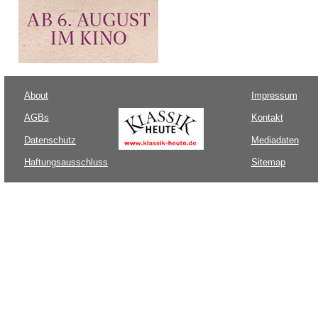
About
Impressum
AGBs
Kontakt
Datenschutz
Mediadaten
Haftungsausschluss
Sitemap