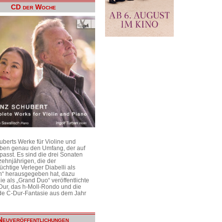
CD der Woche
uberts Werke für Violine und
aben genau den Umfang, der auf
passt. Es sind die drei Sonaten
ehnjährigen, die der
üchtige Verleger Diabelli als
n“ herausgegeben hat, dazu
e als „Grand Duo“ veröffentlichte
Dur, das h-Moll-Rondo und die
e C-Dur-Fantasie aus dem Jahr
Neuveröffentlichungen