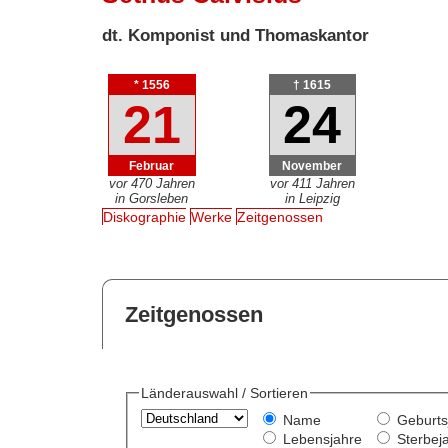
dt. Komponist und Thomaskantor
* 1556
† 1615
21
24
Februar
November
vor 470 Jahren
vor 411 Jahren
in Gorsleben
in Leipzig
Diskographie
Werke
Zeitgenossen
Zeitgenossen
Länderauswahl / Sortieren
Name
Geburts
Lebensjahre
Sterbej