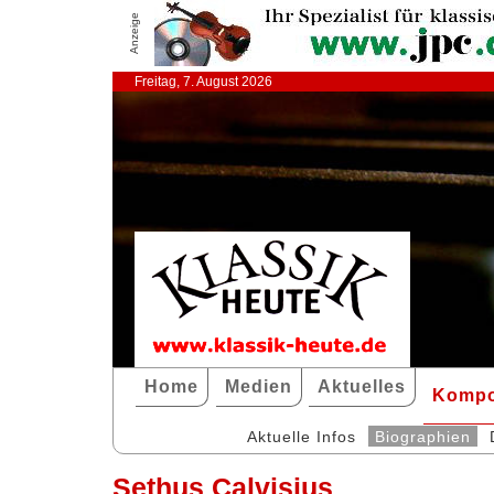
Anzeige
Freitag, 7. August 2026
Home
Medien
Aktuelles
Kompo
Aktuelle Infos
Biographien
Sethus Calvisius