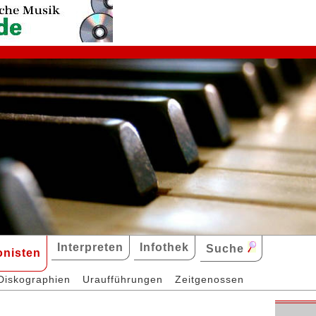
Interpreten
Infothek
Suche
nisten
Diskographien
Uraufführungen
Zeitgenossen