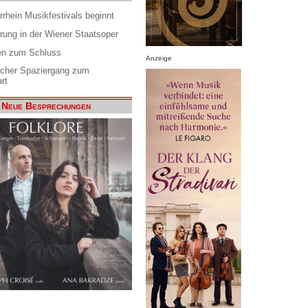
rrhein Musikfestivals beginnt
rung in der Wiener Staatsoper
en zum Schluss
Anzeige
scher Spaziergang zum
rt
Neue Besprechungen