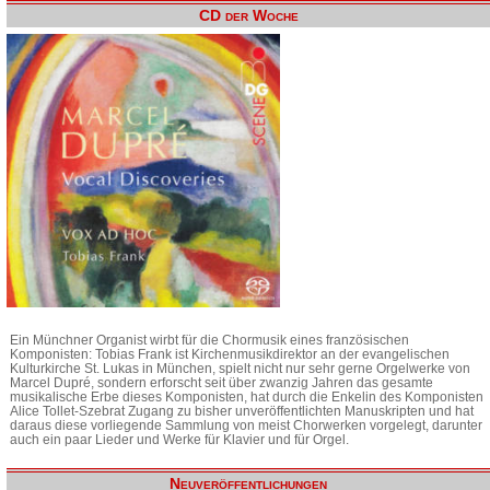
CD der Woche
Ein Münchner Organist wirbt für die Chormusik eines französischen
Komponisten: Tobias Frank ist Kirchenmusikdirektor an der evangelischen
Kulturkirche St. Lukas in München, spielt nicht nur sehr gerne Orgelwerke von
Marcel Dupré, sondern erforscht seit über zwanzig Jahren das gesamte
musikalische Erbe dieses Komponisten, hat durch die Enkelin des Komponisten
Alice Tollet-Szebrat Zugang zu bisher unveröffentlichten Manuskripten und hat
daraus diese vorliegende Sammlung von meist Chorwerken vorgelegt, darunter
auch ein paar Lieder und Werke für Klavier und für Orgel.
Neuveröffentlichungen