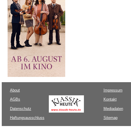
About
Impressum
AGBs
Kontakt
Datenschutz
Mediadaten
Haftungsausschluss
Sitemap