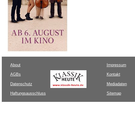
About
Impressum
AGBs
Kontakt
Datenschutz
Mediadaten
Haftungsausschluss
Sitemap