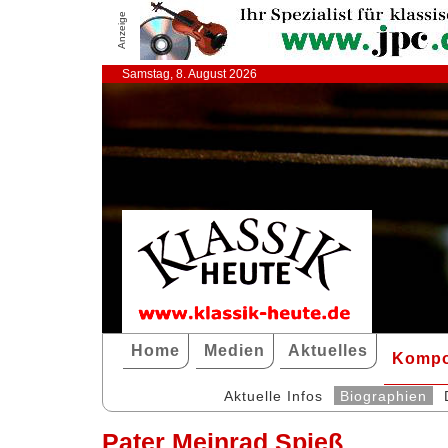
Anzeige
Samstag, 8. August 2026
Home
Medien
Aktuelles
Kompo
Aktuelle Infos
Biographien
Pater Meinrad Spieß