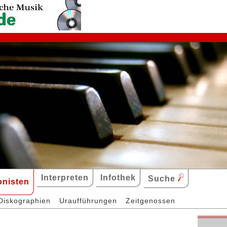
Interpreten
Infothek
Suche
nisten
Diskographien
Uraufführungen
Zeitgenossen