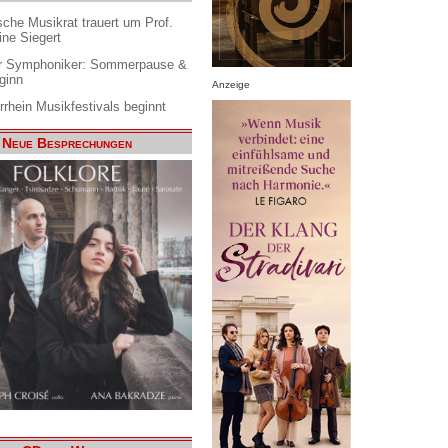
che Musikrat trauert um Prof.
ine Siegert
 Symphoniker: Sommerpause &
ginn
Anzeige
rrhein Musikfestivals beginnt
Neue Besprechungen