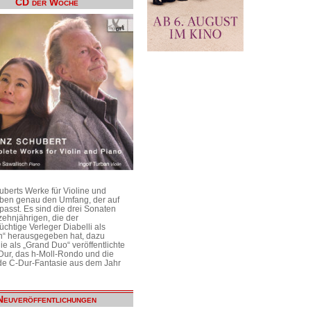
CD der Woche
uberts Werke für Violine und
aben genau den Umfang, der auf
passt. Es sind die drei Sonaten
ehnjährigen, die der
üchtige Verleger Diabelli als
n“ herausgegeben hat, dazu
e als „Grand Duo“ veröffentlichte
Dur, das h-Moll-Rondo und die
e C-Dur-Fantasie aus dem Jahr
Neuveröffentlichungen