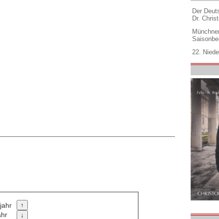
Der Deuts
Dr. Christ
Münchner
Saisonbe
22. Niede
jahr
ahr