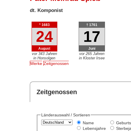
dt. Komponist
* 1683
† 1761
24
17
August
Juni
vor 343 Jahren
vor 265 Jahren
in Honsolgen
in Kloster Irsee
Werke
Zeitgenossen
Zeitgenossen
Länderauswahl / Sortieren
Name
Geburts
Lebensjahre
Sterbej