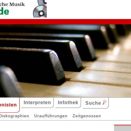
Interpreten
Infothek
Suche
nisten
Diskographien
Uraufführungen
Zeitgenossen