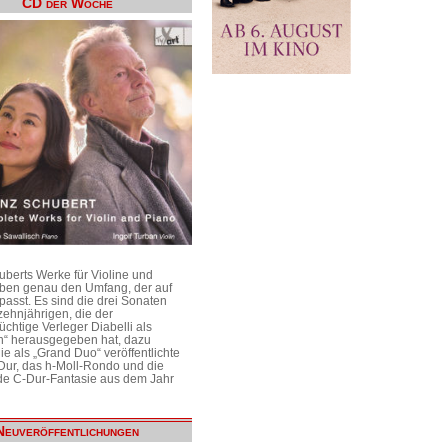
CD der Woche
uberts Werke für Violine und
aben genau den Umfang, der auf
passt. Es sind die drei Sonaten
ehnjährigen, die der
üchtige Verleger Diabelli als
n“ herausgegeben hat, dazu
e als „Grand Duo“ veröffentlichte
Dur, das h-Moll-Rondo und die
e C-Dur-Fantasie aus dem Jahr
Neuveröffentlichungen