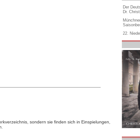
Der Deuts
Dr. Christ
Münchner
Saisonbe
22. Niede
rkverzeichnis, sondern sie finden sich in Einspielungen,
n.