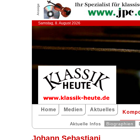
Anzeige
Samstag, 8. August 2026
Home
Medien
Aktuelles
Kompo
Aktuelle Infos
Biographien
Johann Sebastiani