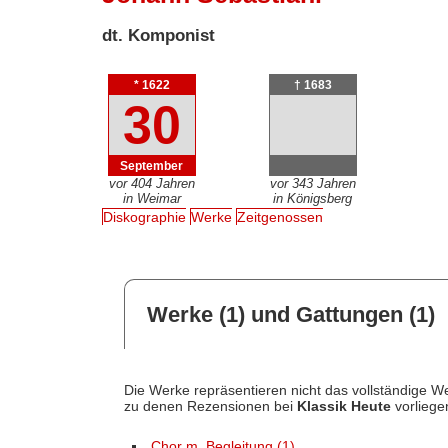
dt. Komponist
* 1622
† 1683
30
September
vor 404 Jahren
vor 343 Jahren
in Weimar
in Königsberg
Diskographie
Werke
Zeitgenossen
Werke (1) und Gattungen (1)
Die Werke repräsentieren nicht das vollständige We
zu denen Rezensionen bei
Klassik Heute
vorliege
Chor m. Begleitung (1)