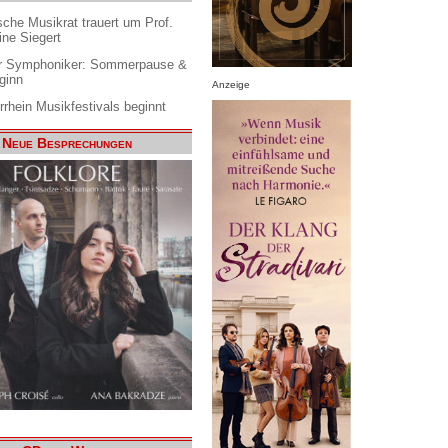
che Musikrat trauert um Prof.
ine Siegert
 Symphoniker: Sommerpause &
ginn
Anzeige
rrhein Musikfestivals beginnt
Neue Besprechungen