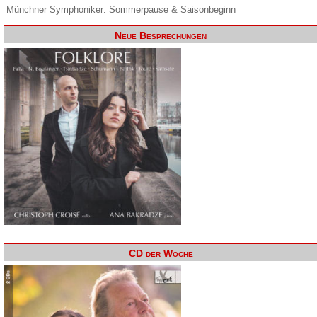
Münchner Symphoniker: Sommerpause & Saisonbeginn
Neue Besprechungen
CD der Woche