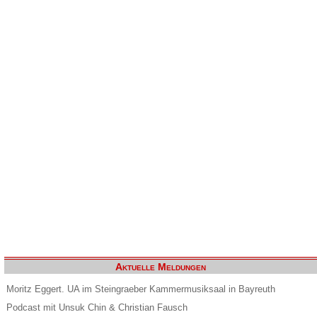
Aktuelle Meldungen
Moritz Eggert. UA im Steingraeber Kammermusiksaal in Bayreuth
Podcast mit Unsuk Chin & Christian Fausch