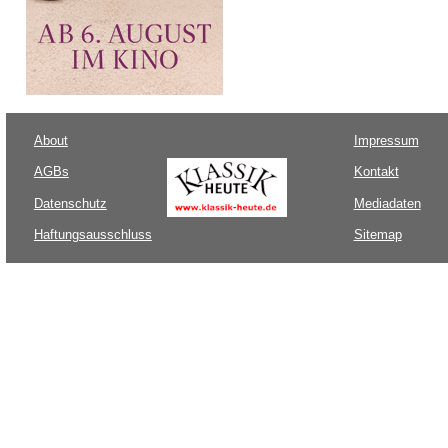
About
Impressum
AGBs
Kontakt
Datenschutz
Mediadaten
Haftungsausschluss
Sitemap