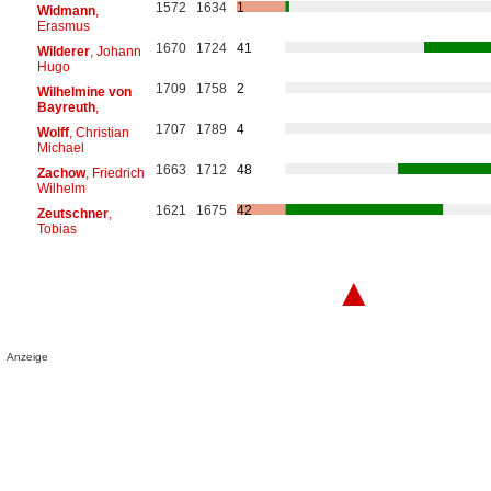
1572
1634
1
Widmann
,
Erasmus
1670
1724
41
Wilderer
, Johann
Hugo
1709
1758
2
Wilhelmine von
Bayreuth
,
1707
1789
4
Wolff
, Christian
Michael
1663
1712
48
Zachow
, Friedrich
Wilhelm
1621
1675
42
Zeutschner
,
Tobias
▲
Anzeige