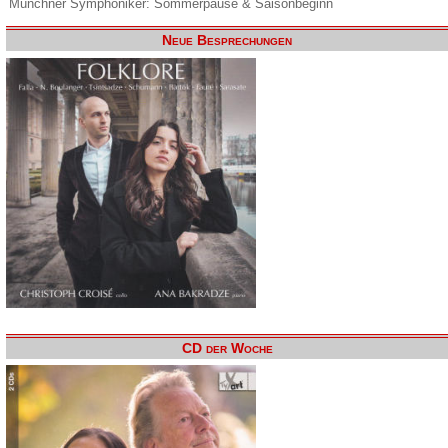
Münchner Symphoniker: Sommerpause & Saisonbeginn
Neue Besprechungen
CD der Woche