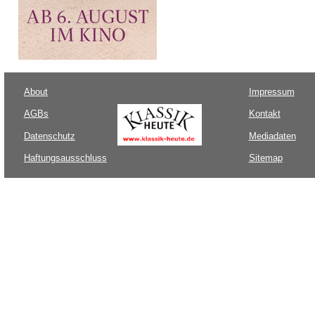
About
Impressum
AGBs
Kontakt
Datenschutz
Mediadaten
Haftungsausschluss
Sitemap