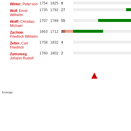
1754
1825
8
Winter
, Peter von
1735
1792
27
Wolf
, Ernst
Wilhelm
1707
1789
55
Wolff
, Christian
Michael
1663
1712
30
Zachow
,
Friedrich Wilhelm
1758
1832
4
Zelter
, Carl
Friedrich
1760
1802
2
Zumsteeg
,
Johann Rudolf
▲
Anzeige