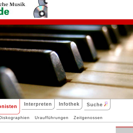
Interpreten
Infothek
Suche
nisten
Diskographien
Uraufführungen
Zeitgenossen