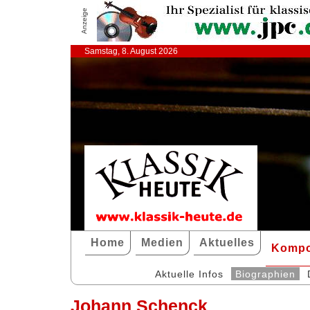
Anzeige
Samstag, 8. August 2026
Home
Medien
Aktuelles
Kompo
Aktuelle Infos
Biographien
Johann Schenck