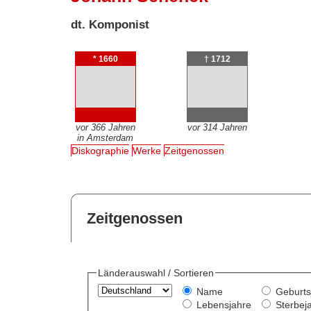
dt. Komponist
* 1660
† 1712
vor 366 Jahren
vor 314 Jahren
in Amsterdam
Diskographie
Werke
Zeitgenossen
Zeitgenossen
Länderauswahl / Sortieren
Name
Geburts
Lebensjahre
Sterbej