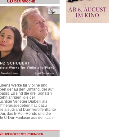
CD der Woche
uberts Werke für Violine und
aben genau den Umfang, der auf
passt. Es sind die drei Sonaten
ehnjährigen, die der
üchtige Verleger Diabelli als
n“ herausgegeben hat, dazu
e als „Grand Duo“ veröffentlichte
Dur, das h-Moll-Rondo und die
e C-Dur-Fantasie aus dem Jahr
Neuveröffentlichungen