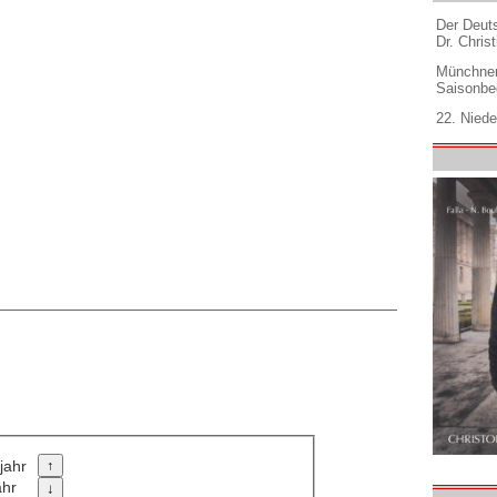
Der Deuts
Dr. Christ
Münchner
Saisonbe
22. Niede
jahr
ahr