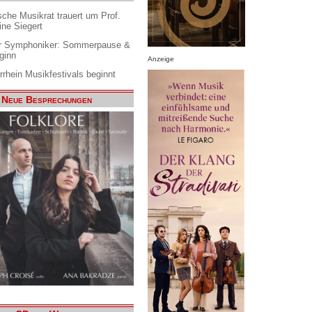
che Musikrat trauert um Prof.
ine Siegert
 Symphoniker: Sommerpause &
ginn
Anzeige
rrhein Musikfestivals beginnt
Neue Besprechungen