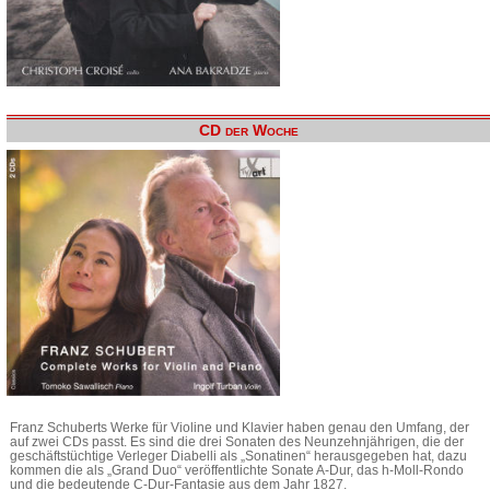
CD der Woche
Franz Schuberts Werke für Violine und Klavier haben genau den Umfang, der
auf zwei CDs passt. Es sind die drei Sonaten des Neunzehnjährigen, die der
geschäftstüchtige Verleger Diabelli als „Sonatinen“ herausgegeben hat, dazu
kommen die als „Grand Duo“ veröffentlichte Sonate A-Dur, das h-Moll-Rondo
und die bedeutende C-Dur-Fantasie aus dem Jahr 1827.