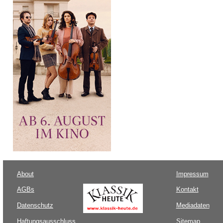
About
Impressum
AGBs
Kontakt
Datenschutz
Mediadaten
Haftungsausschluss
Sitemap