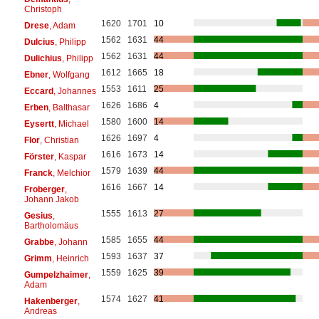
Christoph
1620
1701
10
Drese
, Adam
1562
1631
44
Dulcius
, Philipp
1562
1631
44
Dulichius
, Philipp
1612
1665
18
Ebner
, Wolfgang
1553
1611
25
Eccard
, Johannes
1626
1686
4
Erben
, Balthasar
1580
1600
14
Eysertt
, Michael
1626
1697
4
Flor
, Christian
1616
1673
14
Förster
, Kaspar
1579
1639
44
Franck
, Melchior
1616
1667
14
Froberger
,
Johann Jakob
1555
1613
27
Gesius
,
Bartholomäus
1585
1655
44
Grabbe
, Johann
1593
1637
37
Grimm
, Heinrich
1559
1625
39
Gumpelzhaimer
,
Adam
1574
1627
41
Hakenberger
,
Andreas